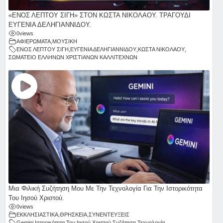
«ΕΝΟΣ ΛΕΠΤΟΥ ΣΙΓΗ» ΣΤΟΝ ΚΩΣΤΑ ΝΙΚΟΛΑΟΥ. ΤΡΑΓΟΥΔΙ
ΕΥΓΕΝΙΑ ΔΕΛΗΓΙΑΝΝΙΔΟΥ.
0
views
ΑΦΙΕΡΩΜΑΤΑ
,
ΜΟΥΣΙΚΗ
ΕΝΟΣ ΛΕΠΤΟΥ ΣΙΓΗ
,
ΕΥΓΕΝΙΑ ΔΕΛΗΓΙΑΝΝΙΔΟΥ
,
ΚΩΣΤΑ ΝΙΚΟΛΑΟΥ
,
ΣΩΜΑΤΕΙΟ ΕΛΛΗΝΩΝ ΧΡΙΣΤΙΑΝΩΝ ΚΑΛΛΙΤΕΧΝΩΝ
Μια Φιλική Συζήτηση Μου Με Την Τεχνολογία Για Την Ιστορικότητα
Του Ιησού Χριστού.
0
views
ΕΚΚΛΗΣΙΑΣΤΙΚΑ
,
ΘΡΗΣΚΕΙΑ
,
ΣΥΝΕΝΤΕΥΞΕΙΣ
Gemini
,
Ιστορικότητα Του Ιησού Χριστού
,
Συζήτηση
,
Τεχνολογία