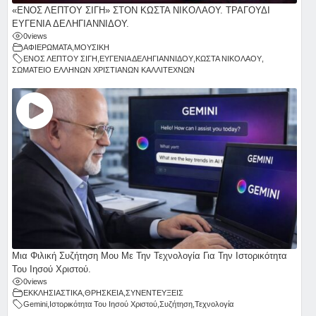
«ΕΝΟΣ ΛΕΠΤΟΥ ΣΙΓΗ» ΣΤΟΝ ΚΩΣΤΑ ΝΙΚΟΛΑΟΥ. ΤΡΑΓΟΥΔΙ
ΕΥΓΕΝΙΑ ΔΕΛΗΓΙΑΝΝΙΔΟΥ.
0
views
ΑΦΙΕΡΩΜΑΤΑ
,
ΜΟΥΣΙΚΗ
ΕΝΟΣ ΛΕΠΤΟΥ ΣΙΓΗ
,
ΕΥΓΕΝΙΑ ΔΕΛΗΓΙΑΝΝΙΔΟΥ
,
ΚΩΣΤΑ ΝΙΚΟΛΑΟΥ
,
ΣΩΜΑΤΕΙΟ ΕΛΛΗΝΩΝ ΧΡΙΣΤΙΑΝΩΝ ΚΑΛΛΙΤΕΧΝΩΝ
Μια Φιλική Συζήτηση Μου Με Την Τεχνολογία Για Την Ιστορικότητα
Του Ιησού Χριστού.
0
views
ΕΚΚΛΗΣΙΑΣΤΙΚΑ
,
ΘΡΗΣΚΕΙΑ
,
ΣΥΝΕΝΤΕΥΞΕΙΣ
Gemini
,
Ιστορικότητα Του Ιησού Χριστού
,
Συζήτηση
,
Τεχνολογία