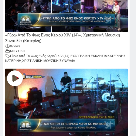
«Γύρω Από Το Φως Ενός Κεριού ΧΙV (14)», Χριστιανική Μουσική
Συναυλία (Κατερίνη).
0
views
ΜΟΥΣΙΚΗ
Γύρω Από Το Φως Ενός Κεριού ΧΙV (14)
,
ΕΥΑΓΓΕΛΙΚΗ ΕΚΚΛΗΣΙΑ ΚΑΤΕΡΙΝΗΣ
,
ΚΑΤΕΡΙΝΗ
,
ΧΡΙΣΤΙΑΝΙΚΗ ΜΟΥΣΙΚΗ ΣΥΝΑΥΛΙΑ