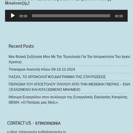
Μπαλτατζής)
Πρόγραμμα
Αναπαραγωγής
00:00
00:00
Ήχου
Recent Posts
Μια Φιλική Συζήτηση Μου Με Την Τεχνολογία Για Την Ιστορικότητα Του Ιησού
Χριστού.
Timelapse Ανατολή Ηλίου 09-10.10.2024.
ΠΑΣΧΑ, ΤΟ ΧΡΟΝΟΛΟΓΙΚΟ ΔΙΑΓΡΑΜΜΑ ΤΗΣ ΣΤΑΥΡΩΣΕΩΣ.
ΠΕΡΑΣΜΑ ΤΟΥ ΑΠΟΣΤΟΛΟΥ ΠΑΥΛΟΥ ΑΠΟ ΤΗΝ ΜΕΘΩΝΗ ΠΙΕΡΙΑΣ – ΕΝΑ
ΞΕΧΑΣΜΕΝΟ ΚΑΙ ΑΠΑΞΙΩΜΕΝΟ ΜΝΗΜΕΙΟ.
Μήνυμα Ευαγγελίου στον αυλόγυρο της Ευαγγελικής Εκκλησίας Κατερίνης.
ΘΕΜΑ: «Ο Πατέρας μας Θεός».
CONTACT US – ΕΠΙΚΟΙΝΩΝΙΑ
e-Mail: biblemedia.tv@biblemedia.tv