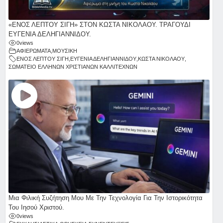
«ΕΝΟΣ ΛΕΠΤΟΥ ΣΙΓΗ» ΣΤΟΝ ΚΩΣΤΑ ΝΙΚΟΛΑΟΥ. ΤΡΑΓΟΥΔΙ
ΕΥΓΕΝΙΑ ΔΕΛΗΓΙΑΝΝΙΔΟΥ.
0
views
ΑΦΙΕΡΩΜΑΤΑ
,
ΜΟΥΣΙΚΗ
ΕΝΟΣ ΛΕΠΤΟΥ ΣΙΓΗ
,
ΕΥΓΕΝΙΑ ΔΕΛΗΓΙΑΝΝΙΔΟΥ
,
ΚΩΣΤΑ ΝΙΚΟΛΑΟΥ
,
ΣΩΜΑΤΕΙΟ ΕΛΛΗΝΩΝ ΧΡΙΣΤΙΑΝΩΝ ΚΑΛΛΙΤΕΧΝΩΝ
Μια Φιλική Συζήτηση Μου Με Την Τεχνολογία Για Την Ιστορικότητα
Του Ιησού Χριστού.
0
views