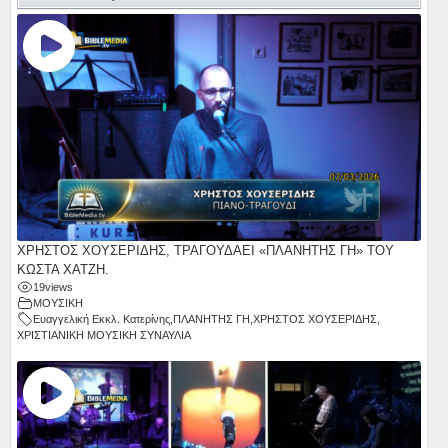
ΧΡΗΣΤΟΣ ΧΟΥΣΕΡΙΔΗΣ, ΤΡΑΓΟΥΔΑΕΙ «ΠΛΑΝΗΤΗΣ ΓΗ» ΤΟΥ
ΚΩΣΤΑ ΧΑΤΖΗ.
19
views
ΜΟΥΣΙΚΗ
Ευαγγελική Εκκλ. Κατερίνης
,
ΠΛΑΝΗΤΗΣ ΓΗ
,
ΧΡΗΣΤΟΣ ΧΟΥΣΕΡΙΔΗΣ
,
ΧΡΙΣΤΙΑΝΙΚΗ ΜΟΥΣΙΚΗ ΣΥΝΑΥΛΙΑ