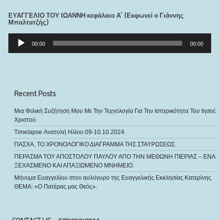
ΕΥΑΓΓΕΛΙΟ ΤΟΥ ΙΩΑΝΝΗ κεφάλαιο Α’ (Εκφωνεί ο Γιάννης
Μπαλτατζής)
Πρόγραμμα
Αναπαραγωγής
00:00
00:00
Ήχου
Recent Posts
Μια Φιλική Συζήτηση Μου Με Την Τεχνολογία Για Την Ιστορικότητα Του Ιησού
Χριστού.
Timelapse Ανατολή Ηλίου 09-10.10.2024.
ΠΑΣΧΑ, ΤΟ ΧΡΟΝΟΛΟΓΙΚΟ ΔΙΑΓΡΑΜΜΑ ΤΗΣ ΣΤΑΥΡΩΣΕΩΣ.
ΠΕΡΑΣΜΑ ΤΟΥ ΑΠΟΣΤΟΛΟΥ ΠΑΥΛΟΥ ΑΠΟ ΤΗΝ ΜΕΘΩΝΗ ΠΙΕΡΙΑΣ – ΕΝΑ
ΞΕΧΑΣΜΕΝΟ ΚΑΙ ΑΠΑΞΙΩΜΕΝΟ ΜΝΗΜΕΙΟ.
Μήνυμα Ευαγγελίου στον αυλόγυρο της Ευαγγελικής Εκκλησίας Κατερίνης.
ΘΕΜΑ: «Ο Πατέρας μας Θεός».