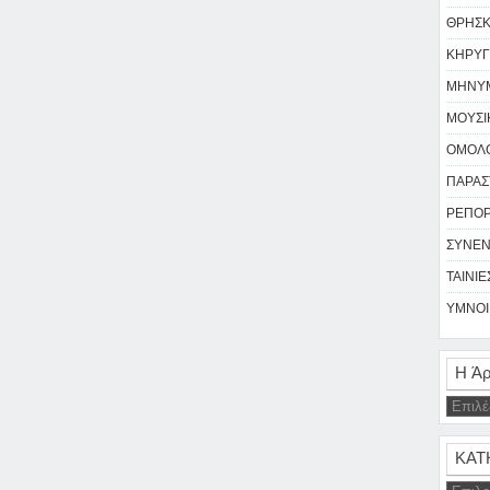
ΘΡΗΣΚΕ
ΚΗΡΥΓ
ΜΗΝΥΜ
ΜΟΥΣΙΚ
ΟΜΟΛΟ
ΠΑΡΑΣΤ
ΡΕΠΟΡΤ
ΣΥΝΕΝ
ΤΑΙΝΙΕΣ
ΥΜΝΟΙ 
Η Άρ
ΚΑΤ