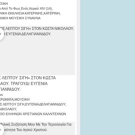
ΣΙΚΗ
 Από Το Φως Ενός Κεριού ΧΙV (14)
,
ΛΙΚΗ ΕΚΚΛΗΣΙΑ ΚΑΤΕΡΙΝΗΣ
,
ΚΑΤΕΡΙΝΗ
,
ΑΝΙΚΗ ΜΟΥΣΙΚΗ ΣΥΝΑΥΛΙΑ
 ΛΕΠΤΟΥ ΣΙΓΗ» ΣΤΟΝ ΚΩΣΤΑ
ΑΟΥ. ΤΡΑΓΟΥΔΙ ΕΥΓΕΝΙΑ
ΙΑΝΝΙΔΟΥ.
ws
ΕΡΩΜΑΤΑ
,
ΜΟΥΣΙΚΗ
Σ ΛΕΠΤΟΥ ΣΙΓΗ
,
ΕΥΓΕΝΙΑ ΔΕΛΗΓΙΑΝΝΙΔΟΥ
,
ΝΙΚΟΛΑΟΥ
,
ΙΟ ΕΛΛΗΝΩΝ ΧΡΙΣΤΙΑΝΩΝ ΚΑΛΛΙΤΕΧΝΩΝ