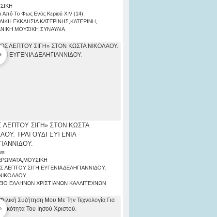
ΣΙΚΗ
 Από Το Φως Ενός Κεριού ΧΙV (14)
,
ΛΙΚΗ ΕΚΚΛΗΣΙΑ ΚΑΤΕΡΙΝΗΣ
,
ΚΑΤΕΡΙΝΗ
,
ΑΝΙΚΗ ΜΟΥΣΙΚΗ ΣΥΝΑΥΛΙΑ
 ΛΕΠΤΟΥ ΣΙΓΗ» ΣΤΟΝ ΚΩΣΤΑ
ΑΟΥ. ΤΡΑΓΟΥΔΙ ΕΥΓΕΝΙΑ
ΙΑΝΝΙΔΟΥ.
ws
ΕΡΩΜΑΤΑ
,
ΜΟΥΣΙΚΗ
Σ ΛΕΠΤΟΥ ΣΙΓΗ
,
ΕΥΓΕΝΙΑ ΔΕΛΗΓΙΑΝΝΙΔΟΥ
,
ΝΙΚΟΛΑΟΥ
,
ΙΟ ΕΛΛΗΝΩΝ ΧΡΙΣΤΙΑΝΩΝ ΚΑΛΛΙΤΕΧΝΩΝ