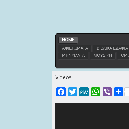
HOME
ΑΦΙΕΡΩΜΑΤΑ
ΒΙΒΛΙΚΑ ΕΔΑΦΙΑ
ΜΗΝΥΜΑΤΑ
ΜΟΥΣΙΚΗ
ΟΜΟ
Videos
Facebook
Twitter
MeWe
WhatsApp
Viber
Μοι