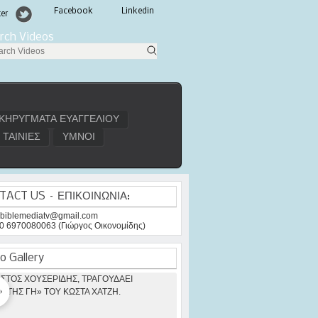
Facebook
Linkedin
ter
rch Videos
ΚΗΡΥΓΜΑΤΑ ΕΥΑΓΓΕΛΙΟΥ
ΤΑΙΝΙΕΣ
ΥΜΝΟΙ
TACT US – ΕΠΙΚΟΙΝΩΝΙΑ:
: biblemediatv@gmail.com
30 6970080063 (Γιώργος Οικονομίδης)
o Gallery