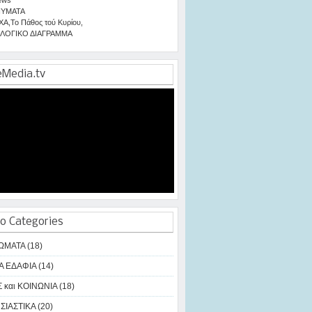
ΥΜΑΤΑ
ΧΑ
,
Το Πάθος τού Κυρίου
,
ΛΟΓΙΚΟ ΔΙΑΓΡΑΜΜΑ
eMedia.tv
o Categories
ΩΜΑΤΑ (18)
Α ΕΔΑΦΙΑ (14)
 και ΚΟΙΝΩΝΙΑ (18)
ΙΑΣΤΙΚΑ (20)