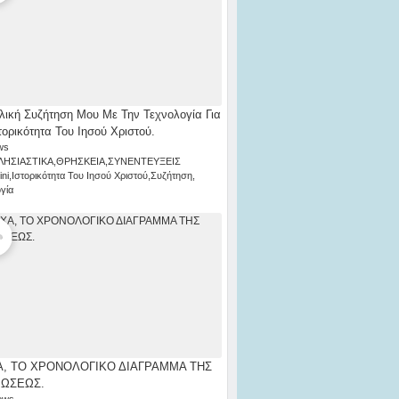
λική Συζήτηση Μου Με Την Τεχνολογία Για
τορικότητα Του Ιησού Χριστού.
ws
ΛΗΣΙΑΣΤΙΚΑ
,
ΘΡΗΣΚΕΙΑ
,
ΣΥΝΕΝΤΕΥΞΕΙΣ
ni
,
Ιστορικότητα Του Ιησού Χριστού
,
Συζήτηση
,
γία
, ΤΟ ΧΡΟΝΟΛΟΓΙΚΟ ΔΙΑΓΡΑΜΜΑ ΤΗΣ
ΡΩΣΕΩΣ.
ews