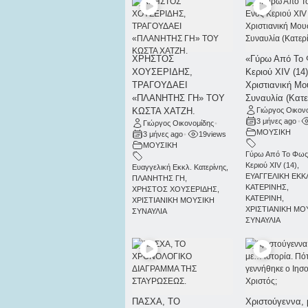
ΧΡΗΣΤΟΣ
«Γύρω Από Το
ΧΟΥΣΕΡΙΔΗΣ,
Κεριού ΧΙV (14)
ΤΡΑΓΟΥΔΑΕΙ
Χριστιανική Μο
«ΠΛΑΝΗΤΗΣ ΓΗ» ΤΟΥ
Συναυλία (Κατε
ΚΩΣΤΑ ΧΑΤΖΗ.
Γιώργος Οικον
3 μήνες ago
•
Γιώργος Οικονομίδης
•
ΜΟΥΣΙΚΗ
3 μήνες ago
•
19
views
ΜΟΥΣΙΚΗ
Γύρω Από Το Φως
Κεριού ΧΙV (14)
,
Ευαγγελική Εκκλ. Κατερίνης
,
ΕΥΑΓΓΕΛΙΚΗ ΕΚΚ
ΠΛΑΝΗΤΗΣ ΓΗ
,
ΚΑΤΕΡΙΝΗΣ
,
ΧΡΗΣΤΟΣ ΧΟΥΣΕΡΙΔΗΣ
,
ΚΑΤΕΡΙΝΗ
,
ΧΡΙΣΤΙΑΝΙΚΗ ΜΟΥΣΙΚΗ
ΧΡΙΣΤΙΑΝΙΚΗ ΜΟ
ΣΥΝΑΥΛΙΑ
ΣΥΝΑΥΛΙΑ
ΠΑΣΧΑ, ΤΟ
Χριστούγεννα, 