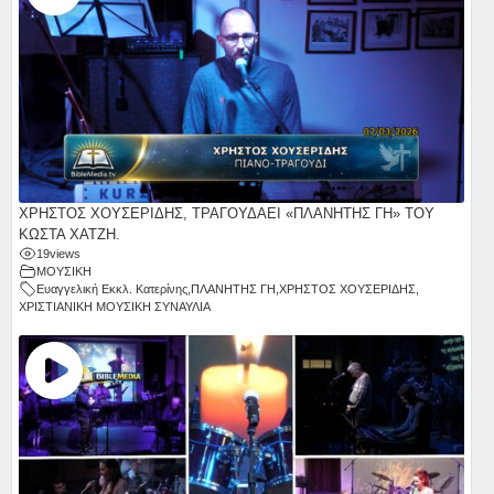
ΧΡΗΣΤΟΣ ΧΟΥΣΕΡΙΔΗΣ, ΤΡΑΓΟΥΔΑΕΙ «ΠΛΑΝΗΤΗΣ ΓΗ» ΤΟΥ
ΚΩΣΤΑ ΧΑΤΖΗ.
19
views
ΜΟΥΣΙΚΗ
Ευαγγελική Εκκλ. Κατερίνης
,
ΠΛΑΝΗΤΗΣ ΓΗ
,
ΧΡΗΣΤΟΣ ΧΟΥΣΕΡΙΔΗΣ
,
ΧΡΙΣΤΙΑΝΙΚΗ ΜΟΥΣΙΚΗ ΣΥΝΑΥΛΙΑ