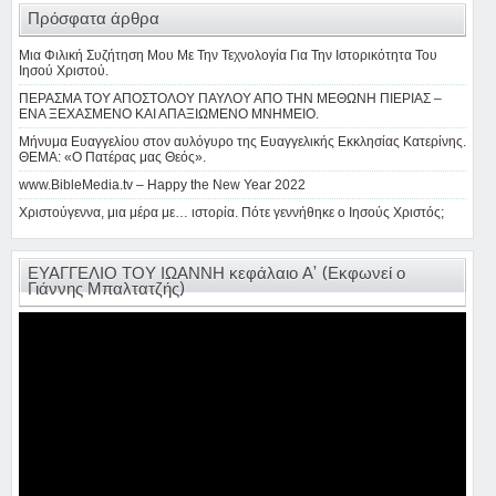
Πρόσφατα άρθρα
Μια Φιλική Συζήτηση Μου Με Την Τεχνολογία Για Την Ιστορικότητα Του
Ιησού Χριστού.
ΠΕΡΑΣΜΑ ΤΟΥ ΑΠΟΣΤΟΛΟΥ ΠΑΥΛΟΥ ΑΠΟ ΤΗΝ ΜΕΘΩΝΗ ΠΙΕΡΙΑΣ –
ΕΝΑ ΞΕΧΑΣΜΕΝΟ ΚΑΙ ΑΠΑΞΙΩΜΕΝΟ ΜΝΗΜΕΙΟ.
Μήνυμα Ευαγγελίου στον αυλόγυρο της Ευαγγελικής Εκκλησίας Κατερίνης.
ΘΕΜΑ: «Ο Πατέρας μας Θεός».
www.BibleMedia.tv – Happy the New Year 2022
Χριστούγεννα, μια μέρα με… ιστορία. Πότε γεννήθηκε ο Ιησούς Χριστός;
ΕΥΑΓΓΕΛΙΟ ΤΟΥ ΙΩΑΝΝΗ κεφάλαιο Α’ (Εκφωνεί ο
Γιάννης Μπαλτατζής)
Πρόγραμμα
Αναπαραγωγής
Βίντεο