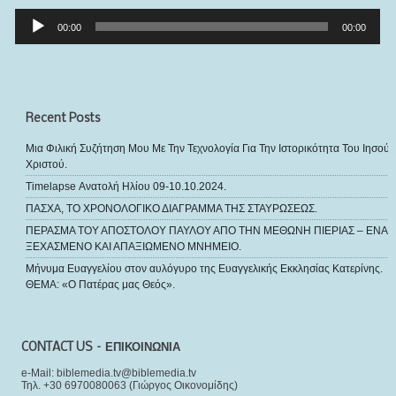
Πρόγραμμα
Αναπαραγωγής
00:00
00:00
Ήχου
Recent Posts
Μια Φιλική Συζήτηση Μου Με Την Τεχνολογία Για Την Ιστορικότητα Του Ιησού
Χριστού.
Timelapse Ανατολή Ηλίου 09-10.10.2024.
ΠΑΣΧΑ, ΤΟ ΧΡΟΝΟΛΟΓΙΚΟ ΔΙΑΓΡΑΜΜΑ ΤΗΣ ΣΤΑΥΡΩΣΕΩΣ.
ΠΕΡΑΣΜΑ ΤΟΥ ΑΠΟΣΤΟΛΟΥ ΠΑΥΛΟΥ ΑΠΟ ΤΗΝ ΜΕΘΩΝΗ ΠΙΕΡΙΑΣ – ΕΝΑ
ΞΕΧΑΣΜΕΝΟ ΚΑΙ ΑΠΑΞΙΩΜΕΝΟ ΜΝΗΜΕΙΟ.
Μήνυμα Ευαγγελίου στον αυλόγυρο της Ευαγγελικής Εκκλησίας Κατερίνης.
ΘΕΜΑ: «Ο Πατέρας μας Θεός».
CONTACT US – ΕΠΙΚΟΙΝΩΝΙΑ
e-Mail: biblemedia.tv@biblemedia.tv
Τηλ. +30 6970080063 (Γιώργος Οικονομίδης)