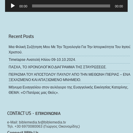
Πρόγραμμα
Αναπαραγωγής
00:00
00:00
Ήχου
Recent Posts
Μια Φιλική Συζήτηση Μου Με Την Τεχνολογία Για Την Ιστορικότητα Του Ιησού
Χριστού.
Timelapse Ανατολή Ηλίου 09-10.10.2024.
ΠΑΣΧΑ, ΤΟ ΧΡΟΝΟΛΟΓΙΚΟ ΔΙΑΓΡΑΜΜΑ ΤΗΣ ΣΤΑΥΡΩΣΕΩΣ.
ΠΕΡΑΣΜΑ ΤΟΥ ΑΠΟΣΤΟΛΟΥ ΠΑΥΛΟΥ ΑΠΟ ΤΗΝ ΜΕΘΩΝΗ ΠΙΕΡΙΑΣ – ΕΝΑ
ΞΕΧΑΣΜΕΝΟ ΚΑΙ ΑΠΑΞΙΩΜΕΝΟ ΜΝΗΜΕΙΟ.
Μήνυμα Ευαγγελίου στον αυλόγυρο της Ευαγγελικής Εκκλησίας Κατερίνης.
ΘΕΜΑ: «Ο Πατέρας μας Θεός».
CONTACT US – ΕΠΙΚΟΙΝΩΝΙΑ
e-Mail: biblemedia.tv@biblemedia.tv
Τηλ. +30 6970080063 (Γιώργος Οικονομίδης)