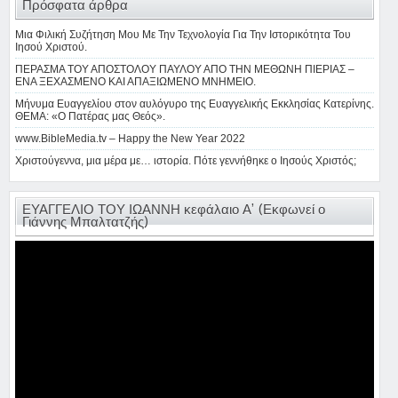
Πρόσφατα άρθρα
Μια Φιλική Συζήτηση Μου Με Την Τεχνολογία Για Την Ιστορικότητα Του
Ιησού Χριστού.
ΠΕΡΑΣΜΑ ΤΟΥ ΑΠΟΣΤΟΛΟΥ ΠΑΥΛΟΥ ΑΠΟ ΤΗΝ ΜΕΘΩΝΗ ΠΙΕΡΙΑΣ –
ΕΝΑ ΞΕΧΑΣΜΕΝΟ ΚΑΙ ΑΠΑΞΙΩΜΕΝΟ ΜΝΗΜΕΙΟ.
Μήνυμα Ευαγγελίου στον αυλόγυρο της Ευαγγελικής Εκκλησίας Κατερίνης.
ΘΕΜΑ: «Ο Πατέρας μας Θεός».
www.BibleMedia.tv – Happy the New Year 2022
Χριστούγεννα, μια μέρα με… ιστορία. Πότε γεννήθηκε ο Ιησούς Χριστός;
ΕΥΑΓΓΕΛΙΟ ΤΟΥ ΙΩΑΝΝΗ κεφάλαιο Α’ (Εκφωνεί ο
Γιάννης Μπαλτατζής)
Πρόγραμμα
Αναπαραγωγής
Βίντεο