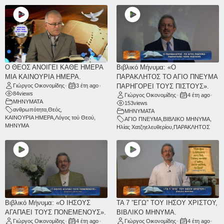
Ο ΘΕΟΣ ΑΝΟΙΓΕΙ ΚΑΘΕ ΗΜΕΡΑ
Βιβλικό Μήνυμα: «Ο
ΜΙΑ ΚΑΙΝΟΥΡΙΑ ΗΜΕΡΑ.
ΠΑΡΑΚΛΗΤΟΣ ΤΟ ΑΓΙΟ ΠΝΕΥΜΑ
Γιώργος Οικονομίδης
•
3 έτη ago
•
ΠΑΡΗΓΟΡΕΙ ΤΟΥΣ ΠΙΣΤΟΥΣ».
84
views
Γιώργος Οικονομίδης
•
4 έτη ago
•
ΜΗΝΥΜΑΤΑ
153
views
ανθρωπότητα
,
Θεός
,
ΜΗΝΥΜΑΤΑ
ΚΑΙΝΟΥΡΙΑ ΗΜΕΡΑ
,
Λόγος τού Θεού
,
ΑΓΙΟ ΠΝΕΥΜΑ
,
ΒΙΒΛΙΚΟ ΜΗΝΥΜΑ
,
ΜΗΝΥΜΑ
Ηλίας Χατζηελευθερίου
,
ΠΑΡΑΚΛΗΤΟΣ
Βιβλικό Μήνυμα: «Ο ΙΗΣΟΥΣ
ΤΑ 7 ”ΕΓΩ” ΤΟΥ ΙΗΣΟΥ ΧΡΙΣΤΟΥ,
ΑΓΑΠΑΕΙ ΤΟΥΣ ΠΟΝΕΜΕΝΟΥΣ».
ΒΙΒΛΙΚΟ ΜΗΝΥΜΑ.
Γιώργος Οικονομίδης
•
4 έτη ago
•
Γιώργος Οικονομίδης
•
4 έτη ago
•