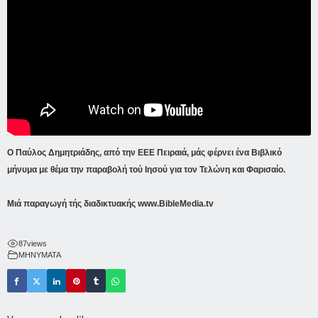
Ο Παύλος Δημητριάδης, από την ΕΕΕ Πειραιά, μάς φέρνει ένα Βιβλικό
μήνυμα με θέμα την παραβολή τού Ιησού για τον Τελώνη και Φαρισαίο.
Μιά παραγωγή τής διαδικτυακής
www.BibleMedia.tv
87
views
ΜΗΝΥΜΑΤΑ