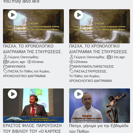
You may also like
ΠΑΣΧΑ, ΤΟ ΧΡΟΝΟΛΟΓΙΚΟ
ΠΑΣΧΑ, ΤΟ ΧΡΟΝΟΛΟΓΙΚΟ
ΔΙΑΓΡΑΜΜΑ ΤΗΣ ΣΤΑΥΡΩΣΕΩΣ.
ΔΙΑΓΡΑΜΜΑ ΤΗΣ ΣΤΑΥΡΩΣΕΩΣ.
Γιώργος Οικονομίδης
•
Γιώργος Οικονομίδης
•
2 έτη ago
•
5 μήνες ago
•
42
views
120
views
ΜΗΝΥΜΑΤΑ
ΜΗΝΥΜΑΤΑ
,
ΠΑΡΑΣΤΑΣΕΙΣ
ΠΑΣΧΑ
,
Το Πάθος τού Κυρίου
,
ΠΑΣΧΑ
,
ΣΤΑΥΡΩΣΕΩΣ
,
ΧΡΟΝΟΛΟΓΙΚΟ ΔΙΑΓΡΑΜΜΑ
Το Πάθος τού Κυρίου
,
ΧΡΟΝΟΛΟΓΙΚΟ ΔΙΑΓΡΑΜΜΑ
ΕΡΑΣΤΟΣ ΦΙΛΟΣ: ΠΑΡΟΥΣΙΑΣΗ
Πάσχα, μήνυμα για την Εβδομάδα
ΤΟΥ ΒΙΒΛΙΟΥ ΤΟΥ «Ο ΚΑΡΠΟΣ
τών Παθών.