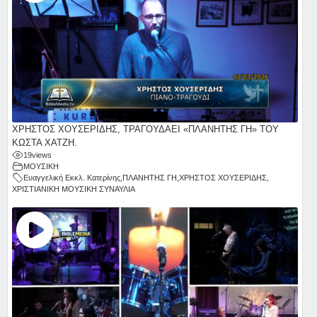
ΧΡΗΣΤΟΣ ΧΟΥΣΕΡΙΔΗΣ, ΤΡΑΓΟΥΔΑΕΙ «ΠΛΑΝΗΤΗΣ ΓΗ» ΤΟΥ
ΚΩΣΤΑ ΧΑΤΖΗ.
19
views
ΜΟΥΣΙΚΗ
Ευαγγελική Εκκλ. Κατερίνης
,
ΠΛΑΝΗΤΗΣ ΓΗ
,
ΧΡΗΣΤΟΣ ΧΟΥΣΕΡΙΔΗΣ
,
ΧΡΙΣΤΙΑΝΙΚΗ ΜΟΥΣΙΚΗ ΣΥΝΑΥΛΙΑ