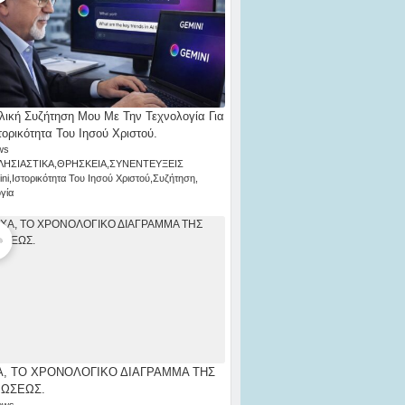
λική Συζήτηση Μου Με Την Τεχνολογία Για
τορικότητα Του Ιησού Χριστού.
ws
ΛΗΣΙΑΣΤΙΚΑ
,
ΘΡΗΣΚΕΙΑ
,
ΣΥΝΕΝΤΕΥΞΕΙΣ
ni
,
Ιστορικότητα Του Ιησού Χριστού
,
Συζήτηση
,
γία
, ΤΟ ΧΡΟΝΟΛΟΓΙΚΟ ΔΙΑΓΡΑΜΜΑ ΤΗΣ
ΡΩΣΕΩΣ.
ews