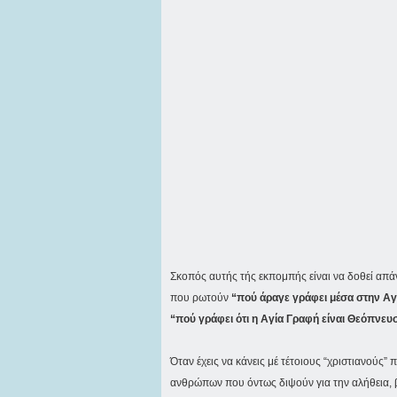
Σκοπός αυτής τής εκπομπής είναι να δοθεί απάντ
που ρωτούν
“πού άραγε γράφει μέσα στην Αγί
“πού γράφει ότι η Αγία Γραφή είναι Θεόπνευσ
Όταν έχεις να κάνεις μέ τέτοιους “χριστιανούς”
ανθρώπων που όντως διψούν για την αλήθεια, β