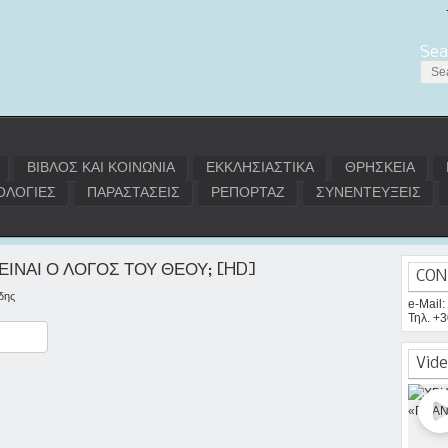
Sea
ΒΙΒΛΟΣ ΚΑΙ ΚΟΙΝΩΝΙΑ
ΕΚΚΛΗΣΙΑΣΤΙΚΑ
ΘΡΗΣΚΕΙΑ
ΛΟΓΙΕΣ
ΠΑΡΑΣΤΑΣΕΙΣ
ΡΕΠΟΡΤΑΖ
ΣΥΝΕΝΤΕΥΞΕΙΣ
ΕΙΝΑΙ Ο ΛΟΓΟΣ ΤΟΥ ΘΕΟΥ; [HD]
CON
δης
e-Mail
Τηλ. +
ραστείτε
Vide