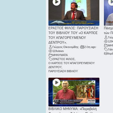
ΕΡΑΣΤΟΣ ΦΙΛΟΣ: ΠΑΡΟΥΣΙΑΣΗ
Πάσχα
ΤΟΥ ΒΙΒΛΙΟΥ ΤΟΥ «Ο ΚΑΡΠΟΣ
τών Π
ΤΟΥ ΑΠΑΓΟΡΕΥΜΕΝΟΥ
Γιώ
129
ΔΕΝΤΡΟΥ».
ΜΗ
Γιώργος Οικονομίδης
•
2 έτη ago
•
Γιά
119
views
Εβδομ
ΜΗΝΥΜΑΤΑ
ΕΡΑΣΤΟΣ ΦΙΛΟΣ
,
Ο ΚΑΡΠΟΣ ΤΟΥ ΑΠΑΓΟΡΕΥΜΕΝΟΥ
ΔΕΝΤΡΟΥ
,
ΠΑΡΟΥΣΙΑΣΗ ΒΙΒΛΙΟΥ
ΒΙΒΛΙΚΟ ΜΗΝΥΜΑ: «Παραβολή