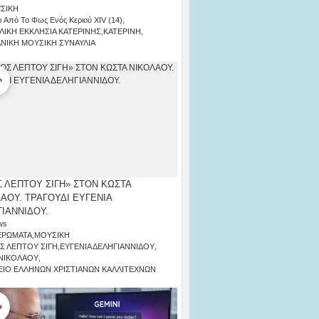
ΣΙΚΗ
 Από Το Φως Ενός Κεριού ΧΙV (14)
,
ΛΙΚΗ ΕΚΚΛΗΣΙΑ ΚΑΤΕΡΙΝΗΣ
,
ΚΑΤΕΡΙΝΗ
,
ΑΝΙΚΗ ΜΟΥΣΙΚΗ ΣΥΝΑΥΛΙΑ
 ΛΕΠΤΟΥ ΣΙΓΗ» ΣΤΟΝ ΚΩΣΤΑ
ΑΟΥ. ΤΡΑΓΟΥΔΙ ΕΥΓΕΝΙΑ
ΙΑΝΝΙΔΟΥ.
ws
ΕΡΩΜΑΤΑ
,
ΜΟΥΣΙΚΗ
Σ ΛΕΠΤΟΥ ΣΙΓΗ
,
ΕΥΓΕΝΙΑ ΔΕΛΗΓΙΑΝΝΙΔΟΥ
,
ΝΙΚΟΛΑΟΥ
,
ΙΟ ΕΛΛΗΝΩΝ ΧΡΙΣΤΙΑΝΩΝ ΚΑΛΛΙΤΕΧΝΩΝ