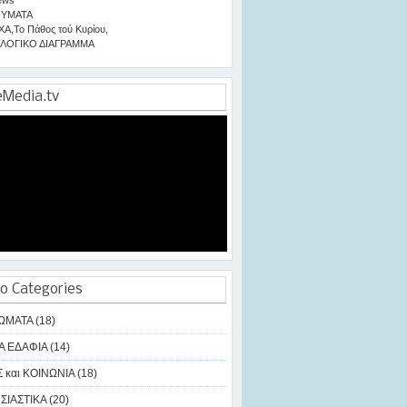
ΥΜΑΤΑ
ΧΑ
,
Το Πάθος τού Κυρίου
,
ΛΟΓΙΚΟ ΔΙΑΓΡΑΜΜΑ
eMedia.tv
o Categories
ΩΜΑΤΑ (18)
Α ΕΔΑΦΙΑ (14)
 και ΚΟΙΝΩΝΙΑ (18)
ΙΑΣΤΙΚΑ (20)