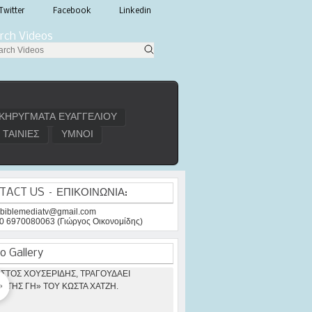
Twitter
Facebook
Linkedin
rch Videos
ΚΗΡΥΓΜΑΤΑ ΕΥΑΓΓΕΛΙΟΥ
ΤΑΙΝΙΕΣ
ΥΜΝΟΙ
TACT US – ΕΠΙΚΟΙΝΩΝΙΑ:
: biblemediatv@gmail.com
30 6970080063 (Γιώργος Οικονομίδης)
o Gallery