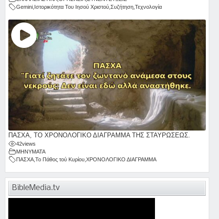
Gemini
,
Ιστορικότητα Του Ιησού Χριστού
,
Συζήτηση
,
Τεχνολογία
ΠΑΣΧΑ, ΤΟ ΧΡΟΝΟΛΟΓΙΚΟ ΔΙΑΓΡΑΜΜΑ ΤΗΣ ΣΤΑΥΡΩΣΕΩΣ.
42
views
ΜΗΝΥΜΑΤΑ
ΠΑΣΧΑ
,
Το Πάθος τού Κυρίου
,
ΧΡΟΝΟΛΟΓΙΚΟ ΔΙΑΓΡΑΜΜΑ
BibleMedia.tv