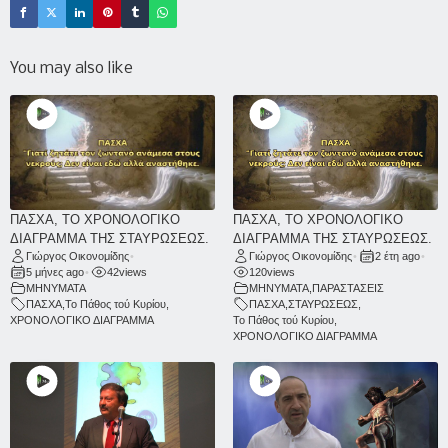
You may also like
ΠΑΣΧΑ, ΤΟ ΧΡΟΝΟΛΟΓΙΚΟ
ΠΑΣΧΑ, ΤΟ ΧΡΟΝΟΛΟΓΙΚΟ
ΔΙΑΓΡΑΜΜΑ ΤΗΣ ΣΤΑΥΡΩΣΕΩΣ.
ΔΙΑΓΡΑΜΜΑ ΤΗΣ ΣΤΑΥΡΩΣΕΩΣ.
Γιώργος Οικονομίδης
•
Γιώργος Οικονομίδης
•
2 έτη ago
•
5 μήνες ago
•
42
views
120
views
ΜΗΝΥΜΑΤΑ
ΜΗΝΥΜΑΤΑ
,
ΠΑΡΑΣΤΑΣΕΙΣ
ΠΑΣΧΑ
,
Το Πάθος τού Κυρίου
,
ΠΑΣΧΑ
,
ΣΤΑΥΡΩΣΕΩΣ
,
ΧΡΟΝΟΛΟΓΙΚΟ ΔΙΑΓΡΑΜΜΑ
Το Πάθος τού Κυρίου
,
ΧΡΟΝΟΛΟΓΙΚΟ ΔΙΑΓΡΑΜΜΑ