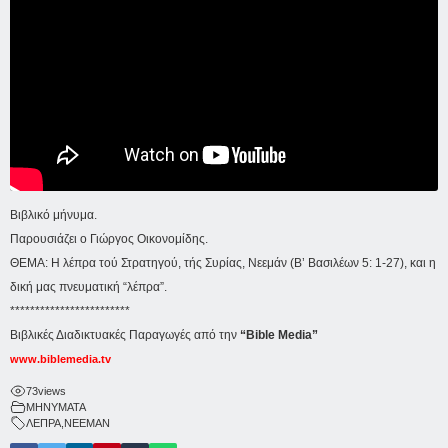
Βιβλικό μήνυμα.
Παρουσιάζει ο Γιώργος Οικονομίδης.
ΘΕΜΑ: Η λέπρα τού Στρατηγού, τής Συρίας, Νεεμάν (Β’ Βασιλέων 5: 1-27), και η
δική μας πνευματική “λέπρα”.
************************
Βιβλικές Διαδικτυακές Παραγωγές από την
“Bible Media”
www.biblemedia.tv
73
views
ΜΗΝΥΜΑΤΑ
ΛΕΠΡΑ
,
ΝΕΕΜΑΝ