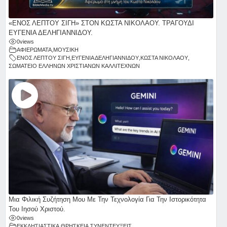
«ΕΝΟΣ ΛΕΠΤΟΥ ΣΙΓΗ» ΣΤΟΝ ΚΩΣΤΑ ΝΙΚΟΛΑΟΥ. ΤΡΑΓΟΥΔΙ
ΕΥΓΕΝΙΑ ΔΕΛΗΓΙΑΝΝΙΔΟΥ.
0
views
ΑΦΙΕΡΩΜΑΤΑ
,
ΜΟΥΣΙΚΗ
ΕΝΟΣ ΛΕΠΤΟΥ ΣΙΓΗ
,
ΕΥΓΕΝΙΑ ΔΕΛΗΓΙΑΝΝΙΔΟΥ
,
ΚΩΣΤΑ ΝΙΚΟΛΑΟΥ
,
ΣΩΜΑΤΕΙΟ ΕΛΛΗΝΩΝ ΧΡΙΣΤΙΑΝΩΝ ΚΑΛΛΙΤΕΧΝΩΝ
Μια Φιλική Συζήτηση Μου Με Την Τεχνολογία Για Την Ιστορικότητα
Του Ιησού Χριστού.
0
views
ΕΚΚΛΗΣΙΑΣΤΙΚΑ
,
ΘΡΗΣΚΕΙΑ
,
ΣΥΝΕΝΤΕΥΞΕΙΣ