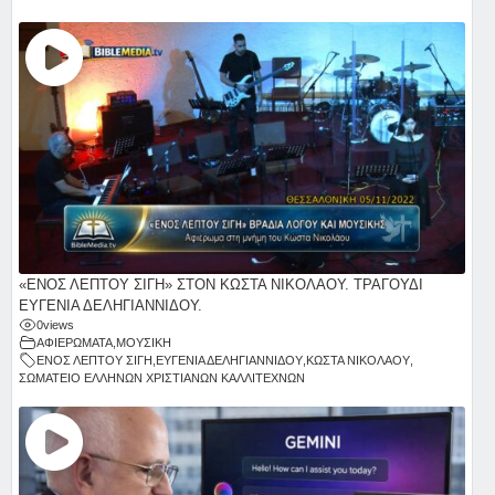
«ΕΝΟΣ ΛΕΠΤΟΥ ΣΙΓΗ» ΣΤΟΝ ΚΩΣΤΑ ΝΙΚΟΛΑΟΥ. ΤΡΑΓΟΥΔΙ
ΕΥΓΕΝΙΑ ΔΕΛΗΓΙΑΝΝΙΔΟΥ.
0
views
ΑΦΙΕΡΩΜΑΤΑ
,
ΜΟΥΣΙΚΗ
ΕΝΟΣ ΛΕΠΤΟΥ ΣΙΓΗ
,
ΕΥΓΕΝΙΑ ΔΕΛΗΓΙΑΝΝΙΔΟΥ
,
ΚΩΣΤΑ ΝΙΚΟΛΑΟΥ
,
ΣΩΜΑΤΕΙΟ ΕΛΛΗΝΩΝ ΧΡΙΣΤΙΑΝΩΝ ΚΑΛΛΙΤΕΧΝΩΝ