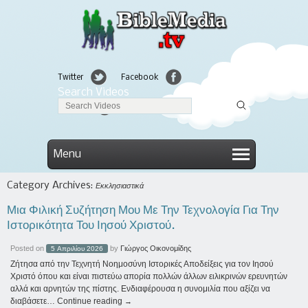
Twitter
Facebook
Search Videos
Linkedin
Menu
Category Archives:
Εκκλησιαστικά
Μια Φιλική Συζήτηση Μου Με Την Τεχνολογία Για Την
Ιστορικότητα Του Ιησού Χριστού.
Posted on
by
Γιώργος Οικονομίδης
5 Απριλίου 2026
Ζήτησα από την Τεχνητή Νοημοσύνη Ιστορικές Αποδείξεις για τον Ιησού
Χριστό όπου και είναι πιστεύω απορία πολλών άλλων ειλικρινών ερευνητών
αλλά και αρνητών της πίστης. Ενδιαφέρουσα η συνομιλία που αξίζει να
διαβάσετε…
Continue reading
→