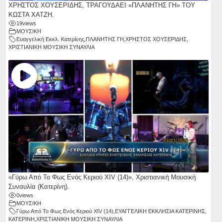
ΧΡΗΣΤΟΣ ΧΟΥΣΕΡΙΔΗΣ, ΤΡΑΓΟΥΔΑΕΙ «ΠΛΑΝΗΤΗΣ ΓΗ» ΤΟΥ
ΚΩΣΤΑ ΧΑΤΖΗ.
19
views
ΜΟΥΣΙΚΗ
Ευαγγελική Εκκλ. Κατερίνης
,
ΠΛΑΝΗΤΗΣ ΓΗ
,
ΧΡΗΣΤΟΣ ΧΟΥΣΕΡΙΔΗΣ
,
ΧΡΙΣΤΙΑΝΙΚΗ ΜΟΥΣΙΚΗ ΣΥΝΑΥΛΙΑ
«Γύρω Από Το Φως Ενός Κεριού ΧΙV (14)», Χριστιανική Μουσική
Συναυλία (Κατερίνη).
0
views
ΜΟΥΣΙΚΗ
Γύρω Από Το Φως Ενός Κεριού ΧΙV (14)
,
ΕΥΑΓΓΕΛΙΚΗ ΕΚΚΛΗΣΙΑ ΚΑΤΕΡΙΝΗΣ
,
ΚΑΤΕΡΙΝΗ
,
ΧΡΙΣΤΙΑΝΙΚΗ ΜΟΥΣΙΚΗ ΣΥΝΑΥΛΙΑ