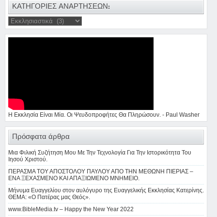
ΚΑΤΗΓΟΡΙΕΣ ΑΝΑΡΤΗΣΕΩΝ:
Η Εκκλησία Είναι Μία. Οι Ψευδοπροφήτες Θα Πληρώσουν. - Paul Washer
Πρόσφατα άρθρα
Μια Φιλική Συζήτηση Μου Με Την Τεχνολογία Για Την Ιστορικότητα Του
Ιησού Χριστού.
ΠΕΡΑΣΜΑ ΤΟΥ ΑΠΟΣΤΟΛΟΥ ΠΑΥΛΟΥ ΑΠΟ ΤΗΝ ΜΕΘΩΝΗ ΠΙΕΡΙΑΣ –
ΕΝΑ ΞΕΧΑΣΜΕΝΟ ΚΑΙ ΑΠΑΞΙΩΜΕΝΟ ΜΝΗΜΕΙΟ.
Μήνυμα Ευαγγελίου στον αυλόγυρο της Ευαγγελικής Εκκλησίας Κατερίνης.
ΘΕΜΑ: «Ο Πατέρας μας Θεός».
www.BibleMedia.tv – Happy the New Year 2022