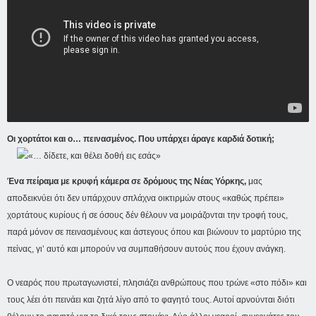
Οι χορτάτοι και ο… πεινασμένος. Που υπάρχει άραγε καρδιά δοτική;
Ένα πείραμα με κρυφή κάμερα σε δρόμους της Νέας Υόρκης,
μας
αποδεικνύει ότι δεν υπάρχουν σπλάχνα οικτιρμών στους «καθώς πρέπει»
χορτάτους κυρίους ή σε όσους δέν θέλουν να μοιράζονται την τροφή τους,
παρά μόνον σε πεινασμένους και άστεγους όπου και βιώνουν το μαρτύριο της
πείνας, γι’ αυτό και μπορούν να συμπαθήσουν αυτούς που έχουν ανάγκη.
Ο νεαρός που πρωταγωνιστεί, πλησιάζει ανθρώπους που τρώνε «στο πόδι» και
τους λέει ότι πεινάει και ζητά λίγο από το φαγητό τους. Αυτοί αρνούνται διότι