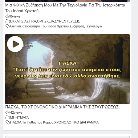
Μια Φιλική Συζήτηση Μου Με Την Τεχνολογία Για Την Ιστορικότητα
Του Ιησού Χριστού.
0
views
ΕΚΚΛΗΣΙΑΣΤΙΚΑ
,
ΘΡΗΣΚΕΙΑ
,
ΣΥΝΕΝΤΕΥΞΕΙΣ
Gemini
,
Ιστορικότητα Του Ιησού Χριστού
,
Συζήτηση
,
Τεχνολογία
ΠΑΣΧΑ, ΤΟ ΧΡΟΝΟΛΟΓΙΚΟ ΔΙΑΓΡΑΜΜΑ ΤΗΣ ΣΤΑΥΡΩΣΕΩΣ.
42
views
ΜΗΝΥΜΑΤΑ
ΠΑΣΧΑ
,
Το Πάθος τού Κυρίου
,
ΧΡΟΝΟΛΟΓΙΚΟ ΔΙΑΓΡΑΜΜΑ