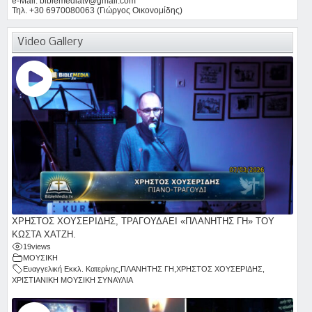
e-Mail: biblemediatv@gmail.com
Τηλ. +30 6970080063 (Γιώργος Οικονομίδης)
Video Gallery
ΧΡΗΣΤΟΣ ΧΟΥΣΕΡΙΔΗΣ, ΤΡΑΓΟΥΔΑΕΙ «ΠΛΑΝΗΤΗΣ ΓΗ» ΤΟΥ
ΚΩΣΤΑ ΧΑΤΖΗ.
19
views
ΜΟΥΣΙΚΗ
Ευαγγελική Εκκλ. Κατερίνης
,
ΠΛΑΝΗΤΗΣ ΓΗ
,
ΧΡΗΣΤΟΣ ΧΟΥΣΕΡΙΔΗΣ
,
ΧΡΙΣΤΙΑΝΙΚΗ ΜΟΥΣΙΚΗ ΣΥΝΑΥΛΙΑ