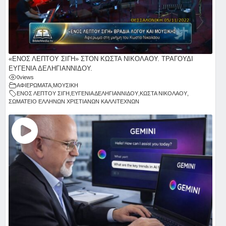
«ΕΝΟΣ ΛΕΠΤΟΥ ΣΙΓΗ» ΣΤΟΝ ΚΩΣΤΑ ΝΙΚΟΛΑΟΥ. ΤΡΑΓΟΥΔΙ
ΕΥΓΕΝΙΑ ΔΕΛΗΓΙΑΝΝΙΔΟΥ.
0
views
ΑΦΙΕΡΩΜΑΤΑ
,
ΜΟΥΣΙΚΗ
ΕΝΟΣ ΛΕΠΤΟΥ ΣΙΓΗ
,
ΕΥΓΕΝΙΑ ΔΕΛΗΓΙΑΝΝΙΔΟΥ
,
ΚΩΣΤΑ ΝΙΚΟΛΑΟΥ
,
ΣΩΜΑΤΕΙΟ ΕΛΛΗΝΩΝ ΧΡΙΣΤΙΑΝΩΝ ΚΑΛΛΙΤΕΧΝΩΝ