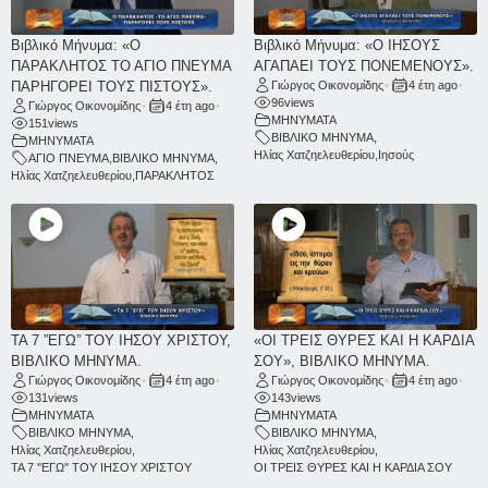
Βιβλικό Μήνυμα: «Ο
Βιβλικό Μήνυμα: «Ο ΙΗΣΟΥΣ
ΠΑΡΑΚΛΗΤΟΣ ΤΟ ΑΓΙΟ ΠΝΕΥΜΑ
ΑΓΑΠΑΕΙ ΤΟΥΣ ΠΟΝΕΜΕΝΟΥΣ».
ΠΑΡΗΓΟΡΕΙ ΤΟΥΣ ΠΙΣΤΟΥΣ».
Γιώργος Οικονομίδης
•
4 έτη ago
•
96
views
Γιώργος Οικονομίδης
•
4 έτη ago
•
ΜΗΝΥΜΑΤΑ
151
views
ΒΙΒΛΙΚΟ ΜΗΝΥΜΑ
,
ΜΗΝΥΜΑΤΑ
Ηλίας Χατζηελευθερίου
,
Ιησούς
ΑΓΙΟ ΠΝΕΥΜΑ
,
ΒΙΒΛΙΚΟ ΜΗΝΥΜΑ
,
Ηλίας Χατζηελευθερίου
,
ΠΑΡΑΚΛΗΤΟΣ
ΤΑ 7 ”ΕΓΩ” ΤΟΥ ΙΗΣΟΥ ΧΡΙΣΤΟΥ,
«ΟΙ ΤΡΕΙΣ ΘΥΡΕΣ ΚΑΙ Η ΚΑΡΔΙΑ
ΒΙΒΛΙΚΟ ΜΗΝΥΜΑ.
ΣΟΥ», ΒΙΒΛΙΚΟ ΜΗΝΥΜΑ.
Γιώργος Οικονομίδης
•
4 έτη ago
•
Γιώργος Οικονομίδης
•
4 έτη ago
•
131
views
143
views
ΜΗΝΥΜΑΤΑ
ΜΗΝΥΜΑΤΑ
ΒΙΒΛΙΚΟ ΜΗΝΥΜΑ
,
ΒΙΒΛΙΚΟ ΜΗΝΥΜΑ
,
Ηλίας Χατζηελευθερίου
,
Ηλίας Χατζηελευθερίου
,
ΤΑ 7 ''ΕΓΩ'' ΤΟΥ ΙΗΣΟΥ ΧΡΙΣΤΟΥ
ΟΙ ΤΡΕΙΣ ΘΥΡΕΣ ΚΑΙ Η ΚΑΡΔΙΑ ΣΟΥ