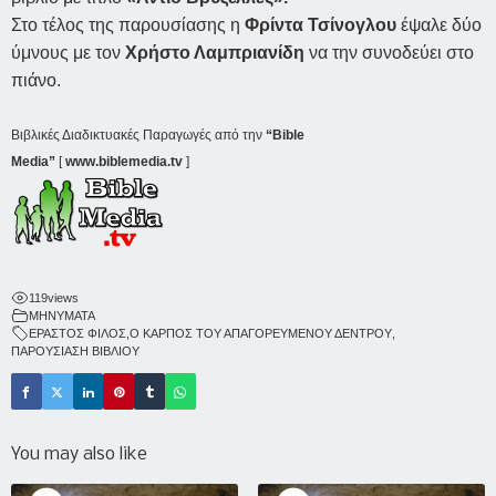
Στο τέλος της παρουσίασης η
Φρίντα Τσίνογλου
έψαλε δύο
ύμνους με τον
Χρήστο Λαμπριανίδη
να την συνοδεύει στο
πιάνο.
Βιβλικές Διαδικτυακές Παραγωγές από την
“Bible
Media”
[
www.biblemedia.tv
]
119
views
ΜΗΝΥΜΑΤΑ
ΕΡΑΣΤΟΣ ΦΙΛΟΣ
,
Ο ΚΑΡΠΟΣ ΤΟΥ ΑΠΑΓΟΡΕΥΜΕΝΟΥ ΔΕΝΤΡΟΥ
,
ΠΑΡΟΥΣΙΑΣΗ ΒΙΒΛΙΟΥ
You may also like