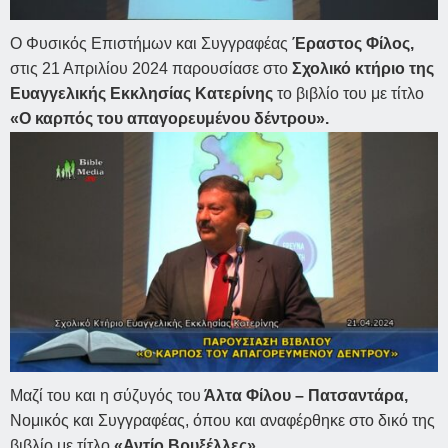
Ο Φυσικός Επιστήμων και Συγγραφέας
Έραστος Φίλος,
στις 21 Απριλίου 2024 παρουσίασε στο
Σχολικό κτήριο της
Ευαγγελικής Εκκλησίας Κατερίνης
το βιβλίο του με τίτλο
«Ο καρπός του απαγορευμένου δέντρου».
Μαζί του και η σύζυγός του
Άλτα Φίλου – Πατσαντάρα,
Νομικός και Συγγραφέας, όπου και αναφέρθηκε στο δικό της
βιβλίο με τίτλο
«Αντίο Βρυξέλλες».