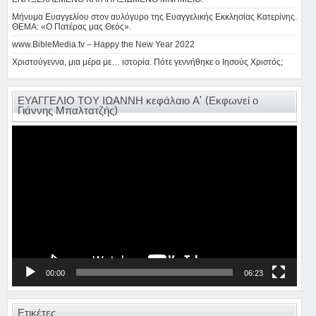
Μήνυμα Ευαγγελίου στον αυλόγυρο της Ευαγγελικής Εκκλησίας Κατερίνης.
ΘΕΜΑ: «Ο Πατέρας μας Θεός».
www.BibleMedia.tv – Happy the New Year 2022
Χριστούγεννα, μια μέρα με… ιστορία. Πότε γεννήθηκε ο Ιησούς Χριστός;
ΕΥΑΓΓΕΛΙΟ ΤΟΥ ΙΩΑΝΝΗ κεφάλαιο Α’ (Εκφωνεί ο
Γιάννης Μπαλτατζής)
Πρόγραμμα
Αναπαραγωγής
Βίντεο
00:00
06:23
Ετικέτες