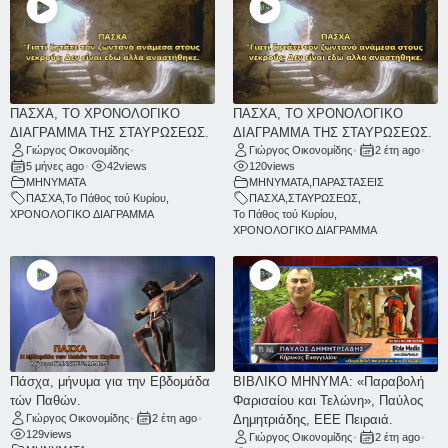
ΠΑΣΧΑ, ΤΟ ΧΡΟΝΟΛΟΓΙΚΟ
ΠΑΣΧΑ, ΤΟ ΧΡΟΝΟΛΟΓΙΚΟ
ΔΙΑΓΡΑΜΜΑ ΤΗΣ ΣΤΑΥΡΩΣΕΩΣ.
ΔΙΑΓΡΑΜΜΑ ΤΗΣ ΣΤΑΥΡΩΣΕΩΣ.
Γιώργος Οικονομίδης
•
Γιώργος Οικονομίδης
•
2 έτη ago
•
5 μήνες ago
•
42
views
120
views
ΜΗΝΥΜΑΤΑ
ΜΗΝΥΜΑΤΑ
,
ΠΑΡΑΣΤΑΣΕΙΣ
ΠΑΣΧΑ
,
Το Πάθος τού Κυρίου
,
ΠΑΣΧΑ
,
ΣΤΑΥΡΩΣΕΩΣ
,
ΧΡΟΝΟΛΟΓΙΚΟ ΔΙΑΓΡΑΜΜΑ
Το Πάθος τού Κυρίου
,
ΧΡΟΝΟΛΟΓΙΚΟ ΔΙΑΓΡΑΜΜΑ
Πάσχα, μήνυμα για την Εβδομάδα
ΒΙΒΛΙΚΟ ΜΗΝΥΜΑ: «Παραβολή
τών Παθών.
Φαρισαίου και Τελώνη», Παύλος
Γιώργος Οικονομίδης
•
2 έτη ago
•
Δημητριάδης, ΕΕΕ Πειραιά.
129
views
Γιώργος Οικονομίδης
•
2 έτη ago
•