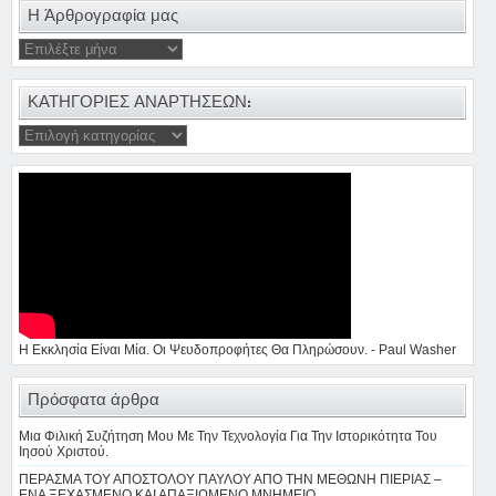
Η Άρθρογραφία μας
ΚΑΤΗΓΟΡΙΕΣ ΑΝΑΡΤΗΣΕΩΝ:
Η Εκκλησία Είναι Μία. Οι Ψευδοπροφήτες Θα Πληρώσουν. - Paul Washer
Πρόσφατα άρθρα
Μια Φιλική Συζήτηση Μου Με Την Τεχνολογία Για Την Ιστορικότητα Του
Ιησού Χριστού.
ΠΕΡΑΣΜΑ ΤΟΥ ΑΠΟΣΤΟΛΟΥ ΠΑΥΛΟΥ ΑΠΟ ΤΗΝ ΜΕΘΩΝΗ ΠΙΕΡΙΑΣ –
ΕΝΑ ΞΕΧΑΣΜΕΝΟ ΚΑΙ ΑΠΑΞΙΩΜΕΝΟ ΜΝΗΜΕΙΟ.