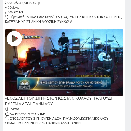
Συναυλία (Κατερίνη).
0
views
ΜΟΥΣΙΚΗ
Γύρω Από Το Φως Ενός Κεριού ΧΙV (14)
,
ΕΥΑΓΓΕΛΙΚΗ ΕΚΚΛΗΣΙΑ ΚΑΤΕΡΙΝΗΣ
,
ΚΑΤΕΡΙΝΗ
,
ΧΡΙΣΤΙΑΝΙΚΗ ΜΟΥΣΙΚΗ ΣΥΝΑΥΛΙΑ
«ΕΝΟΣ ΛΕΠΤΟΥ ΣΙΓΗ» ΣΤΟΝ ΚΩΣΤΑ ΝΙΚΟΛΑΟΥ. ΤΡΑΓΟΥΔΙ
ΕΥΓΕΝΙΑ ΔΕΛΗΓΙΑΝΝΙΔΟΥ.
0
views
ΑΦΙΕΡΩΜΑΤΑ
,
ΜΟΥΣΙΚΗ
ΕΝΟΣ ΛΕΠΤΟΥ ΣΙΓΗ
,
ΕΥΓΕΝΙΑ ΔΕΛΗΓΙΑΝΝΙΔΟΥ
,
ΚΩΣΤΑ ΝΙΚΟΛΑΟΥ
,
ΣΩΜΑΤΕΙΟ ΕΛΛΗΝΩΝ ΧΡΙΣΤΙΑΝΩΝ ΚΑΛΛΙΤΕΧΝΩΝ