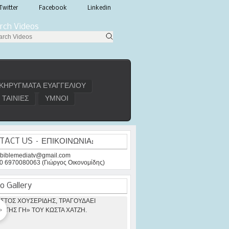
Twitter
Facebook
Linkedin
rch Videos
ΚΗΡΥΓΜΑΤΑ ΕΥΑΓΓΕΛΙΟΥ
ΤΑΙΝΙΕΣ
ΥΜΝΟΙ
TACT US – ΕΠΙΚΟΙΝΩΝΙΑ:
: biblemediatv@gmail.com
30 6970080063 (Γιώργος Οικονομίδης)
o Gallery