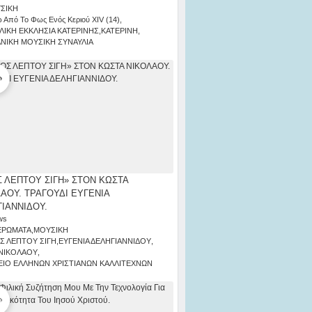
ΣΙΚΗ
 Από Το Φως Ενός Κεριού ΧΙV (14)
,
ΛΙΚΗ ΕΚΚΛΗΣΙΑ ΚΑΤΕΡΙΝΗΣ
,
ΚΑΤΕΡΙΝΗ
,
ΑΝΙΚΗ ΜΟΥΣΙΚΗ ΣΥΝΑΥΛΙΑ
 ΛΕΠΤΟΥ ΣΙΓΗ» ΣΤΟΝ ΚΩΣΤΑ
ΑΟΥ. ΤΡΑΓΟΥΔΙ ΕΥΓΕΝΙΑ
ΙΑΝΝΙΔΟΥ.
ws
ΕΡΩΜΑΤΑ
,
ΜΟΥΣΙΚΗ
Σ ΛΕΠΤΟΥ ΣΙΓΗ
,
ΕΥΓΕΝΙΑ ΔΕΛΗΓΙΑΝΝΙΔΟΥ
,
ΝΙΚΟΛΑΟΥ
,
ΙΟ ΕΛΛΗΝΩΝ ΧΡΙΣΤΙΑΝΩΝ ΚΑΛΛΙΤΕΧΝΩΝ