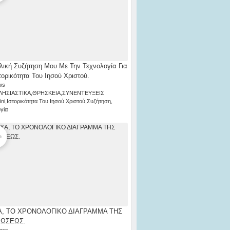
λική Συζήτηση Μου Με Την Τεχνολογία Για
τορικότητα Του Ιησού Χριστού.
ws
ΛΗΣΙΑΣΤΙΚΑ
,
ΘΡΗΣΚΕΙΑ
,
ΣΥΝΕΝΤΕΥΞΕΙΣ
ni
,
Ιστορικότητα Του Ιησού Χριστού
,
Συζήτηση
,
γία
, ΤΟ ΧΡΟΝΟΛΟΓΙΚΟ ΔΙΑΓΡΑΜΜΑ ΤΗΣ
ΡΩΣΕΩΣ.
ews