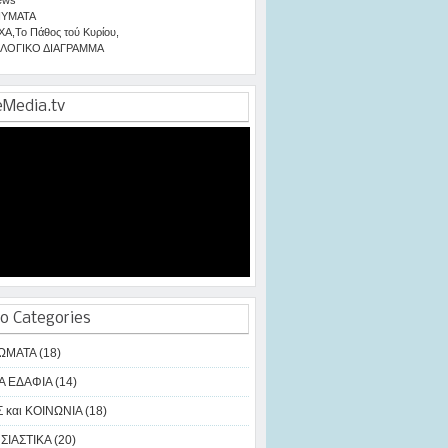
ΥΜΑΤΑ
ΧΑ
,
Το Πάθος τού Κυρίου
,
ΛΟΓΙΚΟ ΔΙΑΓΡΑΜΜΑ
eMedia.tv
o Categories
ΩΜΑΤΑ (18)
Α ΕΔΑΦΙΑ (14)
 και ΚΟΙΝΩΝΙΑ (18)
ΙΑΣΤΙΚΑ (20)