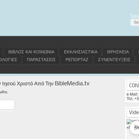
Sea
ΒΙΒΛΟΣ ΚΑΙ ΚΟΙΝΩΝΙΑ
ΕΚΚΛΗΣΙΑΣΤΙΚΑ
ΘΡΗΣΚΕΙΑ
ΛΟΓΙΕΣ
ΠΑΡΑΣΤΑΣΕΙΣ
ΡΕΠΟΡΤΑΖ
ΣΥΝΕΝΤΕΥΞΕΙΣ
 Ιησού Χριστό Από Την BibleMedia.tv
CON
μίδης
e-Mail
Τηλ. +
ραστείτε
Vide