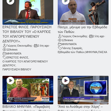
ΕΡΑΣΤΟΣ ΦΙΛΟΣ: ΠΑΡΟΥΣΙΑΣΗ
Πάσχα, μήνυμα για την Εβδομάδα
ΤΟΥ ΒΙΒΛΙΟΥ ΤΟΥ «Ο ΚΑΡΠΟΣ
τών Παθών.
ΤΟΥ ΑΠΑΓΟΡΕΥΜΕΝΟΥ
Γιώργος Οικονομίδης
•
2 έτη ago
•
129
views
ΔΕΝΤΡΟΥ».
ΜΗΝΥΜΑΤΑ
Γιώργος Οικονομίδης
•
2 έτη ago
•
Γιάννης Σαμαράς
,
119
views
Εβδομάδα τών Παθών
,
ΜΗΝΥΜΑ
,
ΠΑΣΧΑ
ΜΗΝΥΜΑΤΑ
ΕΡΑΣΤΟΣ ΦΙΛΟΣ
,
Ο ΚΑΡΠΟΣ ΤΟΥ ΑΠΑΓΟΡΕΥΜΕΝΟΥ
ΔΕΝΤΡΟΥ
,
ΠΑΡΟΥΣΙΑΣΗ ΒΙΒΛΙΟΥ
ΒΙΒΛΙΚΟ ΜΗΝΥΜΑ: «Παραβολή
“Από το Ανάθεμα στην Χάρη” –