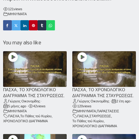
121
views
ΜΗΝΥΜΑΤΑ
You may also like
ΠΑΣΧΑ, ΤΟ ΧΡΟΝΟΛΟΓΙΚΟ
ΠΑΣΧΑ, ΤΟ ΧΡΟΝΟΛΟΓΙΚΟ
ΔΙΑΓΡΑΜΜΑ ΤΗΣ ΣΤΑΥΡΩΣΕΩΣ.
ΔΙΑΓΡΑΜΜΑ ΤΗΣ ΣΤΑΥΡΩΣΕΩΣ.
Γιώργος Οικονομίδης
•
Γιώργος Οικονομίδης
•
2 έτη ago
•
5 μήνες ago
•
42
views
120
views
ΜΗΝΥΜΑΤΑ
ΜΗΝΥΜΑΤΑ
,
ΠΑΡΑΣΤΑΣΕΙΣ
ΠΑΣΧΑ
,
Το Πάθος τού Κυρίου
,
ΠΑΣΧΑ
,
ΣΤΑΥΡΩΣΕΩΣ
,
ΧΡΟΝΟΛΟΓΙΚΟ ΔΙΑΓΡΑΜΜΑ
Το Πάθος τού Κυρίου
,
ΧΡΟΝΟΛΟΓΙΚΟ ΔΙΑΓΡΑΜΜΑ