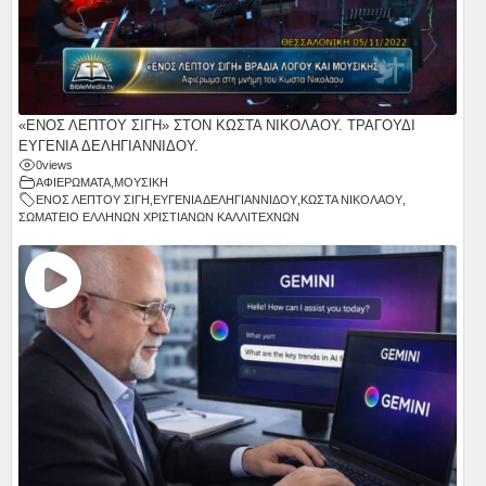
«ΕΝΟΣ ΛΕΠΤΟΥ ΣΙΓΗ» ΣΤΟΝ ΚΩΣΤΑ ΝΙΚΟΛΑΟΥ. ΤΡΑΓΟΥΔΙ
ΕΥΓΕΝΙΑ ΔΕΛΗΓΙΑΝΝΙΔΟΥ.
0
views
ΑΦΙΕΡΩΜΑΤΑ
,
ΜΟΥΣΙΚΗ
ΕΝΟΣ ΛΕΠΤΟΥ ΣΙΓΗ
,
ΕΥΓΕΝΙΑ ΔΕΛΗΓΙΑΝΝΙΔΟΥ
,
ΚΩΣΤΑ ΝΙΚΟΛΑΟΥ
,
ΣΩΜΑΤΕΙΟ ΕΛΛΗΝΩΝ ΧΡΙΣΤΙΑΝΩΝ ΚΑΛΛΙΤΕΧΝΩΝ