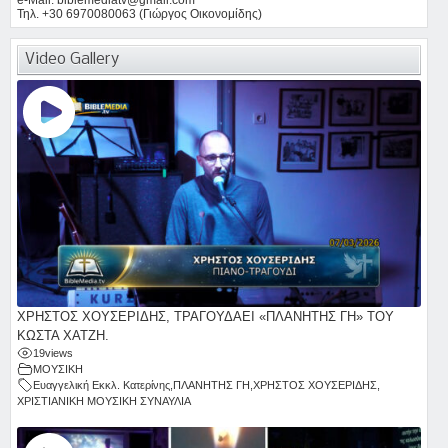
Τηλ. +30 6970080063 (Γιώργος Οικονομίδης)
Video Gallery
ΧΡΗΣΤΟΣ ΧΟΥΣΕΡΙΔΗΣ, ΤΡΑΓΟΥΔΑΕΙ «ΠΛΑΝΗΤΗΣ ΓΗ» ΤΟΥ
ΚΩΣΤΑ ΧΑΤΖΗ.
19
views
ΜΟΥΣΙΚΗ
Ευαγγελική Εκκλ. Κατερίνης
,
ΠΛΑΝΗΤΗΣ ΓΗ
,
ΧΡΗΣΤΟΣ ΧΟΥΣΕΡΙΔΗΣ
,
ΧΡΙΣΤΙΑΝΙΚΗ ΜΟΥΣΙΚΗ ΣΥΝΑΥΛΙΑ