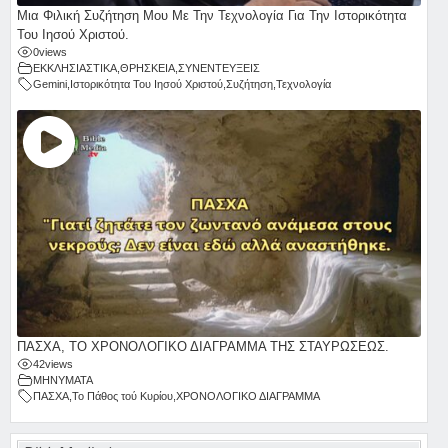
Μια Φιλική Συζήτηση Μου Με Την Τεχνολογία Για Την Ιστορικότητα
Του Ιησού Χριστού.
0
views
ΕΚΚΛΗΣΙΑΣΤΙΚΑ
,
ΘΡΗΣΚΕΙΑ
,
ΣΥΝΕΝΤΕΥΞΕΙΣ
Gemini
,
Ιστορικότητα Του Ιησού Χριστού
,
Συζήτηση
,
Τεχνολογία
ΠΑΣΧΑ, ΤΟ ΧΡΟΝΟΛΟΓΙΚΟ ΔΙΑΓΡΑΜΜΑ ΤΗΣ ΣΤΑΥΡΩΣΕΩΣ.
42
views
ΜΗΝΥΜΑΤΑ
ΠΑΣΧΑ
,
Το Πάθος τού Κυρίου
,
ΧΡΟΝΟΛΟΓΙΚΟ ΔΙΑΓΡΑΜΜΑ