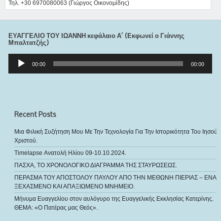
Τηλ. +30 6970080063 (Γιώργος Οικονομίδης)
ΕΥΑΓΓΕΛΙΟ ΤΟΥ ΙΩΑΝΝΗ κεφάλαιο Α’ (Εκφωνεί ο Γιάννης
Μπαλτατζής)
Πρόγραμμα
Αναπαραγωγής
00:00
00:00
Ήχου
Recent Posts
Μια Φιλική Συζήτηση Μου Με Την Τεχνολογία Για Την Ιστορικότητα Του Ιησού
Χριστού.
Timelapse Ανατολή Ηλίου 09-10.10.2024.
ΠΑΣΧΑ, ΤΟ ΧΡΟΝΟΛΟΓΙΚΟ ΔΙΑΓΡΑΜΜΑ ΤΗΣ ΣΤΑΥΡΩΣΕΩΣ.
ΠΕΡΑΣΜΑ ΤΟΥ ΑΠΟΣΤΟΛΟΥ ΠΑΥΛΟΥ ΑΠΟ ΤΗΝ ΜΕΘΩΝΗ ΠΙΕΡΙΑΣ – ΕΝΑ
ΞΕΧΑΣΜΕΝΟ ΚΑΙ ΑΠΑΞΙΩΜΕΝΟ ΜΝΗΜΕΙΟ.
Μήνυμα Ευαγγελίου στον αυλόγυρο της Ευαγγελικής Εκκλησίας Κατερίνης.
ΘΕΜΑ: «Ο Πατέρας μας Θεός».