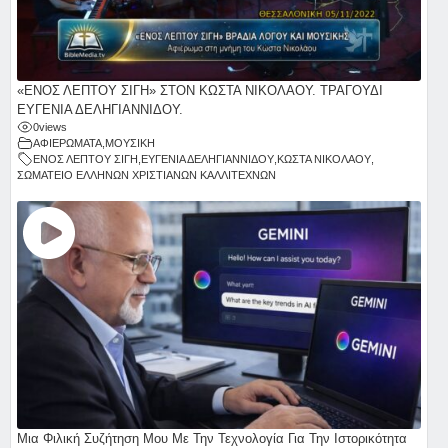
«ΕΝΟΣ ΛΕΠΤΟΥ ΣΙΓΗ» ΣΤΟΝ ΚΩΣΤΑ ΝΙΚΟΛΑΟΥ. ΤΡΑΓΟΥΔΙ
ΕΥΓΕΝΙΑ ΔΕΛΗΓΙΑΝΝΙΔΟΥ.
0
views
ΑΦΙΕΡΩΜΑΤΑ
,
ΜΟΥΣΙΚΗ
ΕΝΟΣ ΛΕΠΤΟΥ ΣΙΓΗ
,
ΕΥΓΕΝΙΑ ΔΕΛΗΓΙΑΝΝΙΔΟΥ
,
ΚΩΣΤΑ ΝΙΚΟΛΑΟΥ
,
ΣΩΜΑΤΕΙΟ ΕΛΛΗΝΩΝ ΧΡΙΣΤΙΑΝΩΝ ΚΑΛΛΙΤΕΧΝΩΝ
Μια Φιλική Συζήτηση Μου Με Την Τεχνολογία Για Την Ιστορικότητα