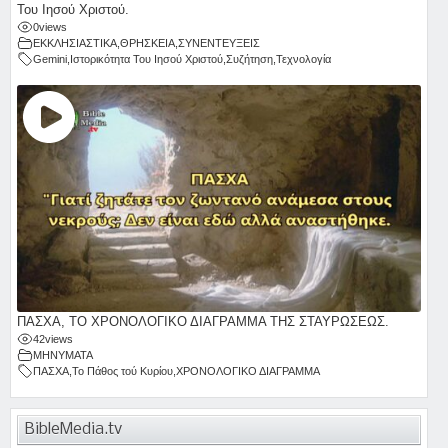
Του Ιησού Χριστού.
0
views
ΕΚΚΛΗΣΙΑΣΤΙΚΑ
,
ΘΡΗΣΚΕΙΑ
,
ΣΥΝΕΝΤΕΥΞΕΙΣ
Gemini
,
Ιστορικότητα Του Ιησού Χριστού
,
Συζήτηση
,
Τεχνολογία
ΠΑΣΧΑ, ΤΟ ΧΡΟΝΟΛΟΓΙΚΟ ΔΙΑΓΡΑΜΜΑ ΤΗΣ ΣΤΑΥΡΩΣΕΩΣ.
42
views
ΜΗΝΥΜΑΤΑ
ΠΑΣΧΑ
,
Το Πάθος τού Κυρίου
,
ΧΡΟΝΟΛΟΓΙΚΟ ΔΙΑΓΡΑΜΜΑ
BibleMedia.tv