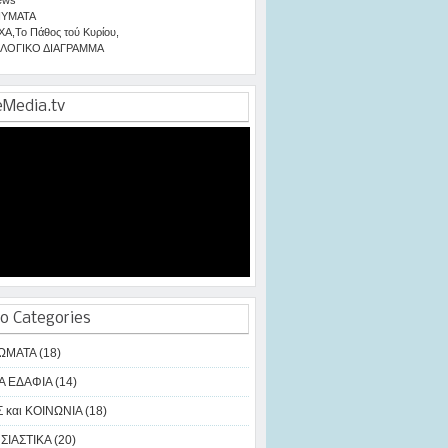
ΥΜΑΤΑ
ΧΑ
,
Το Πάθος τού Κυρίου
,
ΛΟΓΙΚΟ ΔΙΑΓΡΑΜΜΑ
eMedia.tv
o Categories
ΩΜΑΤΑ (18)
Α ΕΔΑΦΙΑ (14)
 και ΚΟΙΝΩΝΙΑ (18)
ΙΑΣΤΙΚΑ (20)