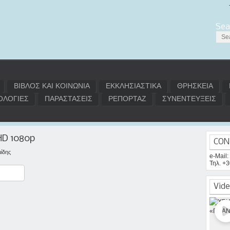
Sea
ΒΙΒΛΟΣ ΚΑΙ ΚΟΙΝΩΝΙΑ
ΕΚΚΛΗΣΙΑΣΤΙΚΑ
ΘΡΗΣΚΕΙΑ
ΛΟΓΙΕΣ
ΠΑΡΑΣΤΑΣΕΙΣ
ΡΕΠΟΡΤΑΖ
ΣΥΝΕΝΤΕΥΞΕΙΣ
 HD 1080p
CON
ίδης
e-Mail
Τηλ. +
ραστείτε
Vide