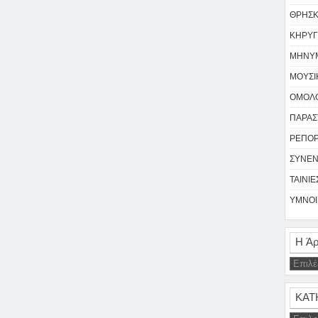
ΘΡΗΣΚΕ
ΚΗΡΥΓ
ΜΗΝΥΜ
ΜΟΥΣΙΚ
ΟΜΟΛΟ
ΠΑΡΑΣΤ
ΡΕΠΟΡΤ
ΣΥΝΕΝ
ΤΑΙΝΙΕΣ
ΥΜΝΟΙ 
Η Άρ
ΚΑΤ