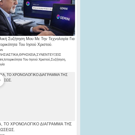
λική Συζήτηση Μου Με Την Τεχνολογία Για
τορικότητα Του Ιησού Χριστού.
ws
ΛΗΣΙΑΣΤΙΚΑ
,
ΘΡΗΣΚΕΙΑ
,
ΣΥΝΕΝΤΕΥΞΕΙΣ
ni
,
Ιστορικότητα Του Ιησού Χριστού
,
Συζήτηση
,
γία
, ΤΟ ΧΡΟΝΟΛΟΓΙΚΟ ΔΙΑΓΡΑΜΜΑ ΤΗΣ
ΡΩΣΕΩΣ.
ews