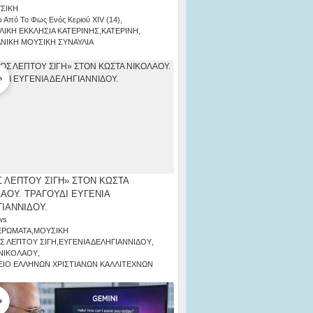
ΣΙΚΗ
 Από Το Φως Ενός Κεριού ΧΙV (14)
,
ΛΙΚΗ ΕΚΚΛΗΣΙΑ ΚΑΤΕΡΙΝΗΣ
,
ΚΑΤΕΡΙΝΗ
,
ΑΝΙΚΗ ΜΟΥΣΙΚΗ ΣΥΝΑΥΛΙΑ
 ΛΕΠΤΟΥ ΣΙΓΗ» ΣΤΟΝ ΚΩΣΤΑ
ΑΟΥ. ΤΡΑΓΟΥΔΙ ΕΥΓΕΝΙΑ
ΙΑΝΝΙΔΟΥ.
ws
ΕΡΩΜΑΤΑ
,
ΜΟΥΣΙΚΗ
Σ ΛΕΠΤΟΥ ΣΙΓΗ
,
ΕΥΓΕΝΙΑ ΔΕΛΗΓΙΑΝΝΙΔΟΥ
,
ΝΙΚΟΛΑΟΥ
,
ΙΟ ΕΛΛΗΝΩΝ ΧΡΙΣΤΙΑΝΩΝ ΚΑΛΛΙΤΕΧΝΩΝ