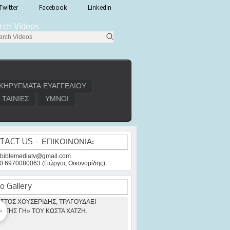
Twitter
Facebook
Linkedin
rch Videos
ΚΗΡΥΓΜΑΤΑ ΕΥΑΓΓΕΛΙΟΥ
ΤΑΙΝΙΕΣ
ΥΜΝΟΙ
TACT US – ΕΠΙΚΟΙΝΩΝΙΑ:
: biblemediatv@gmail.com
30 6970080063 (Γιώργος Οικονομίδης)
o Gallery