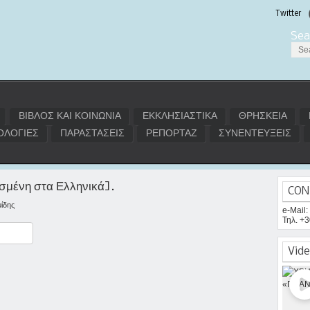
Twitter
Sea
ΒΙΒΛΟΣ ΚΑΙ ΚΟΙΝΩΝΙΑ
ΕΚΚΛΗΣΙΑΣΤΙΚΑ
ΘΡΗΣΚΕΙΑ
ΛΟΓΙΕΣ
ΠΑΡΑΣΤΑΣΕΙΣ
ΡΕΠΟΡΤΑΖ
ΣΥΝΕΝΤΕΥΞΕΙΣ
σμένη στα Ελληνικά].
CON
ίδης
e-Mail
Τηλ. +
ραστείτε
Vide