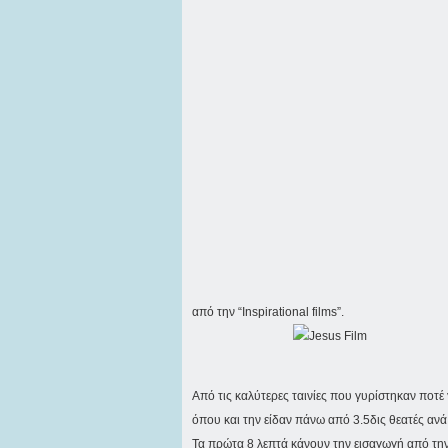
από την “Inspirational films”.
Από τις καλύτερες ταινίες που γυρίστηκαν ποτέ
όπου και την είδαν πάνω από 3.5δις θεατές ανά
Τα πρώτα 8 λεπτά κάνουν την εισαγωγή από τη