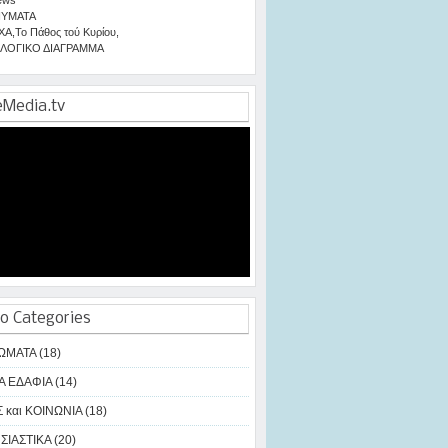
ΥΜΑΤΑ
ΧΑ
,
Το Πάθος τού Κυρίου
,
ΛΟΓΙΚΟ ΔΙΑΓΡΑΜΜΑ
eMedia.tv
o Categories
ΩΜΑΤΑ (18)
Α ΕΔΑΦΙΑ (14)
 και ΚΟΙΝΩΝΙΑ (18)
ΙΑΣΤΙΚΑ (20)