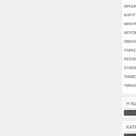
ΘΡΗΣΚΕ
ΚΗΡΥΓ
ΜΗΝΥΜ
ΜΟΥΣΙΚ
ΟΜΟΛΟ
ΠΑΡΑΣΤ
ΡΕΠΟΡΤ
ΣΥΝΕΝ
ΤΑΙΝΙΕΣ
ΥΜΝΟΙ 
Η Άρ
ΚΑΤ