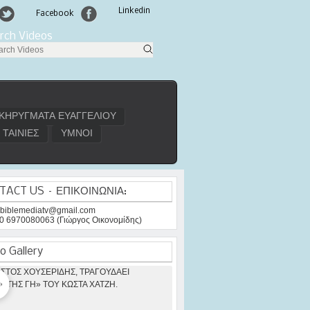
Linkedin
Facebook
rch Videos
ΚΗΡΥΓΜΑΤΑ ΕΥΑΓΓΕΛΙΟΥ
ΤΑΙΝΙΕΣ
ΥΜΝΟΙ
TACT US – ΕΠΙΚΟΙΝΩΝΙΑ:
: biblemediatv@gmail.com
30 6970080063 (Γιώργος Οικονομίδης)
o Gallery