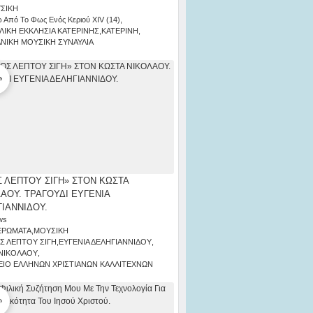
ΣΙΚΗ
 Από Το Φως Ενός Κεριού ΧΙV (14)
,
ΛΙΚΗ ΕΚΚΛΗΣΙΑ ΚΑΤΕΡΙΝΗΣ
,
ΚΑΤΕΡΙΝΗ
,
ΑΝΙΚΗ ΜΟΥΣΙΚΗ ΣΥΝΑΥΛΙΑ
 ΛΕΠΤΟΥ ΣΙΓΗ» ΣΤΟΝ ΚΩΣΤΑ
ΑΟΥ. ΤΡΑΓΟΥΔΙ ΕΥΓΕΝΙΑ
ΙΑΝΝΙΔΟΥ.
ws
ΕΡΩΜΑΤΑ
,
ΜΟΥΣΙΚΗ
Σ ΛΕΠΤΟΥ ΣΙΓΗ
,
ΕΥΓΕΝΙΑ ΔΕΛΗΓΙΑΝΝΙΔΟΥ
,
ΝΙΚΟΛΑΟΥ
,
ΙΟ ΕΛΛΗΝΩΝ ΧΡΙΣΤΙΑΝΩΝ ΚΑΛΛΙΤΕΧΝΩΝ