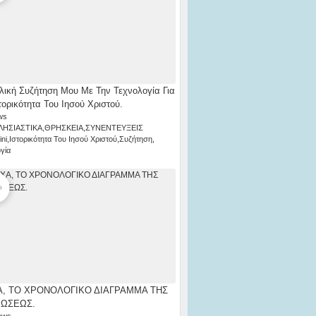
λική Συζήτηση Μου Με Την Τεχνολογία Για
τορικότητα Του Ιησού Χριστού.
ws
ΛΗΣΙΑΣΤΙΚΑ
,
ΘΡΗΣΚΕΙΑ
,
ΣΥΝΕΝΤΕΥΞΕΙΣ
ni
,
Ιστορικότητα Του Ιησού Χριστού
,
Συζήτηση
,
γία
, ΤΟ ΧΡΟΝΟΛΟΓΙΚΟ ΔΙΑΓΡΑΜΜΑ ΤΗΣ
ΡΩΣΕΩΣ.
ews