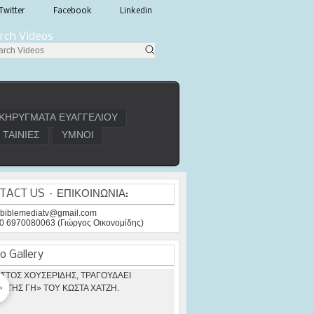
Twitter
Facebook
Linkedin
rch Videos
ΚΗΡΥΓΜΑΤΑ ΕΥΑΓΓΕΛΙΟΥ
ΤΑΙΝΙΕΣ
ΥΜΝΟΙ
TACT US – ΕΠΙΚΟΙΝΩΝΙΑ:
: biblemediatv@gmail.com
30 6970080063 (Γιώργος Οικονομίδης)
o Gallery