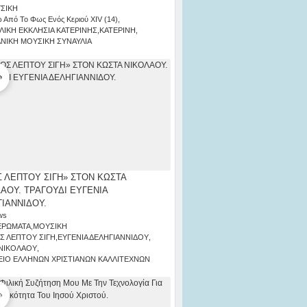
ΣΙΚΗ
 Από Το Φως Ενός Κεριού ΧΙV (14)
,
ΛΙΚΗ ΕΚΚΛΗΣΙΑ ΚΑΤΕΡΙΝΗΣ
,
ΚΑΤΕΡΙΝΗ
,
ΑΝΙΚΗ ΜΟΥΣΙΚΗ ΣΥΝΑΥΛΙΑ
 ΛΕΠΤΟΥ ΣΙΓΗ» ΣΤΟΝ ΚΩΣΤΑ
ΑΟΥ. ΤΡΑΓΟΥΔΙ ΕΥΓΕΝΙΑ
ΙΑΝΝΙΔΟΥ.
ws
ΕΡΩΜΑΤΑ
,
ΜΟΥΣΙΚΗ
Σ ΛΕΠΤΟΥ ΣΙΓΗ
,
ΕΥΓΕΝΙΑ ΔΕΛΗΓΙΑΝΝΙΔΟΥ
,
ΝΙΚΟΛΑΟΥ
,
ΙΟ ΕΛΛΗΝΩΝ ΧΡΙΣΤΙΑΝΩΝ ΚΑΛΛΙΤΕΧΝΩΝ