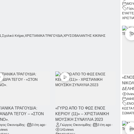
ΜΟΥ
Γύρω
ΕΥΑΓΓΕ
ΧΡΙΣΤΙ
1
,
Σχολικό Κτήριο
,
ΧΡΙΣΤΙΑΝΙΚΑ ΤΡΑΓΟΥΔΙΑ
,
ΧΡΥΣΟΒΑΛΑΝΤΗΣ ΚΙΚΙΝΗΣ
«ΕΝΟΣ
ΝΙΚΟΛ
ΔΕΛΗΓ
0
vie
ΑΦΙ
ΕΝΟ
ΤΙΑΝΙΚΑ ΤΡΑΓΟΥΔΙΑ:
«ΓΥΡΩ ΑΠΟ ΤΟ ΦΩΣ ΕΝΟΣ
ΚΩΣΤΑ 
ΣΩΜΑΤΕ
ΑΝΔΡΑ ΤΕΓΟΥ – «ΣΤΟΝ
ΚΕΡΙΟΥ (11)» – ΧΡΙΣΤΙΑΝΙΚΗ
ΝΟ».
ΜΟΥΣΙΚΗ ΣΥΝΑΥΛΙΑ 2023
ργος Οικονομίδης
•
3 έτη ago
•
Γιώργος Οικονομίδης
•
3 έτη ago
•
views
141
views