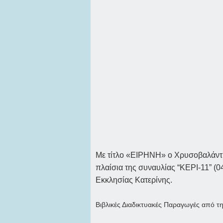
Με τίτλο «ΕΙΡΗΝΗ» ο Χρυσοβαλάντης
πλαίσια της συναυλίας “ΚΕΡΙ-11” (0
Εκκλησίας Κατερίνης.
Βιβλικές Διαδικτυακές Παραγωγές από τ