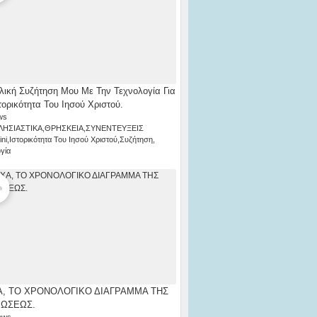
λική Συζήτηση Μου Με Την Τεχνολογία Για
τορικότητα Του Ιησού Χριστού.
ws
ΛΗΣΙΑΣΤΙΚΑ
,
ΘΡΗΣΚΕΙΑ
,
ΣΥΝΕΝΤΕΥΞΕΙΣ
ni
,
Ιστορικότητα Του Ιησού Χριστού
,
Συζήτηση
,
γία
, ΤΟ ΧΡΟΝΟΛΟΓΙΚΟ ΔΙΑΓΡΑΜΜΑ ΤΗΣ
ΡΩΣΕΩΣ.
ews