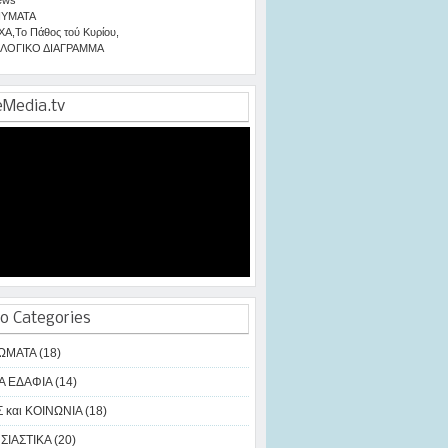
ΥΜΑΤΑ
ΧΑ
,
Το Πάθος τού Κυρίου
,
ΛΟΓΙΚΟ ΔΙΑΓΡΑΜΜΑ
eMedia.tv
o Categories
ΩΜΑΤΑ (18)
Α ΕΔΑΦΙΑ (14)
 και ΚΟΙΝΩΝΙΑ (18)
ΙΑΣΤΙΚΑ (20)