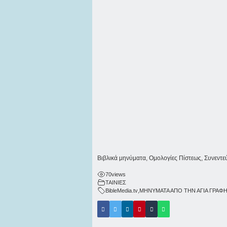
Βιβλικά μηνύματα, Ομολογίες Πίστεως, Συνεντε
70
views
ΤΑΙΝΙΕΣ
BibleMedia.tv
,
ΜΗΝΥΜΑΤΑ ΑΠΟ ΤΗΝ ΑΓΙΑ ΓΡΑΦ