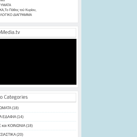
ΥΜΑΤΑ
ΧΑ
,
Το Πάθος τού Κυρίου
,
ΛΟΓΙΚΟ ΔΙΑΓΡΑΜΜΑ
eMedia.tv
o Categories
ΩΜΑΤΑ (18)
Α ΕΔΑΦΙΑ (14)
 και ΚΟΙΝΩΝΙΑ (18)
ΙΑΣΤΙΚΑ (20)