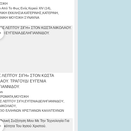
ΣΙΚΗ
 Από Το Φως Ενός Κεριού ΧΙV (14)
,
ΛΙΚΗ ΕΚΚΛΗΣΙΑ ΚΑΤΕΡΙΝΗΣ
,
ΚΑΤΕΡΙΝΗ
,
ΑΝΙΚΗ ΜΟΥΣΙΚΗ ΣΥΝΑΥΛΙΑ
 ΛΕΠΤΟΥ ΣΙΓΗ» ΣΤΟΝ ΚΩΣΤΑ
ΑΟΥ. ΤΡΑΓΟΥΔΙ ΕΥΓΕΝΙΑ
ΙΑΝΝΙΔΟΥ.
ws
ΕΡΩΜΑΤΑ
,
ΜΟΥΣΙΚΗ
Σ ΛΕΠΤΟΥ ΣΙΓΗ
,
ΕΥΓΕΝΙΑ ΔΕΛΗΓΙΑΝΝΙΔΟΥ
,
ΝΙΚΟΛΑΟΥ
,
ΙΟ ΕΛΛΗΝΩΝ ΧΡΙΣΤΙΑΝΩΝ ΚΑΛΛΙΤΕΧΝΩΝ