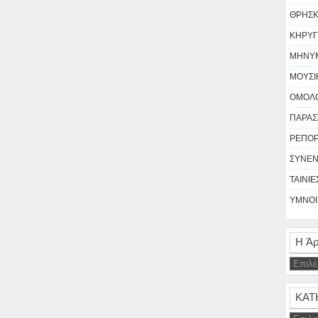
ΘΡΗΣΚΕ
ΚΗΡΥΓ
ΜΗΝΥΜ
ΜΟΥΣΙΚ
ΟΜΟΛΟ
ΠΑΡΑΣΤ
ΡΕΠΟΡΤ
ΣΥΝΕΝ
ΤΑΙΝΙΕΣ
ΥΜΝΟΙ 
Η Άρ
ΚΑΤ