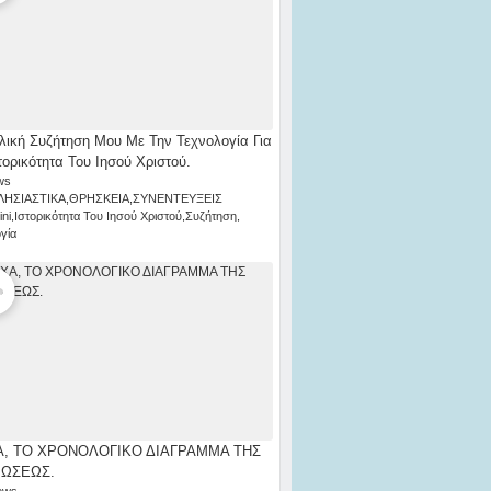
λική Συζήτηση Μου Με Την Τεχνολογία Για
τορικότητα Του Ιησού Χριστού.
ws
ΛΗΣΙΑΣΤΙΚΑ
,
ΘΡΗΣΚΕΙΑ
,
ΣΥΝΕΝΤΕΥΞΕΙΣ
ni
,
Ιστορικότητα Του Ιησού Χριστού
,
Συζήτηση
,
γία
, ΤΟ ΧΡΟΝΟΛΟΓΙΚΟ ΔΙΑΓΡΑΜΜΑ ΤΗΣ
ΡΩΣΕΩΣ.
ews