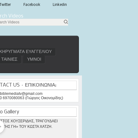
Twitter
Facebook
Linkedin
rch Videos
ΚΗΡΥΓΜΑΤΑ ΕΥΑΓΓΕΛΙΟΥ
ΤΑΙΝΙΕΣ
ΥΜΝΟΙ
TACT US – ΕΠΙΚΟΙΝΩΝΙΑ:
: biblemediatv@gmail.com
30 6970080063 (Γιώργος Οικονομίδης)
o Gallery