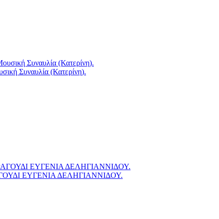
σική Συναυλία (Κατερίνη).
ΓΟΥΔΙ ΕΥΓΕΝΙΑ ΔΕΛΗΓΙΑΝΝΙΔΟΥ.