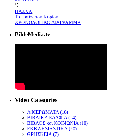
ΠΑΣΧΑ
,
Το Πάθος τού Κυρίου
,
ΧΡΟΝΟΛΟΓΙΚΟ ΔΙΑΓΡΑΜΜΑ
BibleMedia.tv
Video Categories
ΑΦΙΕΡΩΜΑΤΑ (18)
ΒΙΒΛΙΚΑ ΕΔΑΦΙΑ (14)
ΒΙΒΛΟΣ και ΚΟΙΝΩΝΙΑ (18)
ΕΚΚΛΗΣΙΑΣΤΙΚΑ (20)
ΘΡΗΣΚΕΙΑ (7)