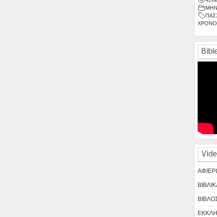
ΜΗΝ
ΠΑΣ
ΧΡΟΝΟ
Bibl
Vide
ΑΦΙΕΡ
ΒΙΒΛΙΚ
ΒΙΒΛΟΣ
ΕΚΚΛΗΣ