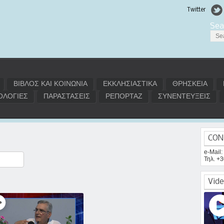
Twitter
Sea
ΒΙΒΛΟΣ ΚΑΙ ΚΟΙΝΩΝΙΑ
ΕΚΚΛΗΣΙΑΣΤΙΚΑ
ΘΡΗΣΚΕΙΑ
ΛΟΓΙΕΣ
ΠΑΡΑΣΤΑΣΕΙΣ
ΡΕΠΟΡΤΑΖ
ΣΥΝΕΝΤΕΥΞΕΙΣ
CON
e-Mail
Τηλ. +
ραστείτε
Vide