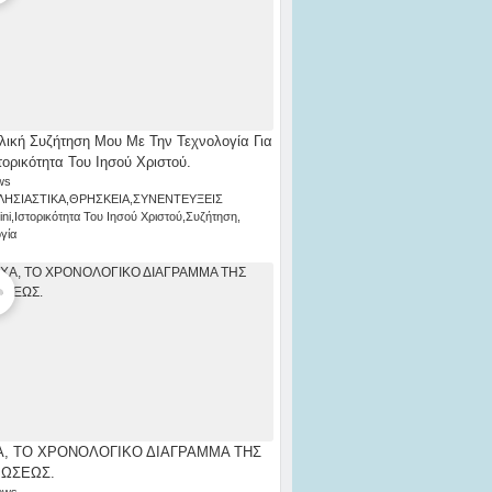
λική Συζήτηση Μου Με Την Τεχνολογία Για
τορικότητα Του Ιησού Χριστού.
ws
ΛΗΣΙΑΣΤΙΚΑ
,
ΘΡΗΣΚΕΙΑ
,
ΣΥΝΕΝΤΕΥΞΕΙΣ
ni
,
Ιστορικότητα Του Ιησού Χριστού
,
Συζήτηση
,
γία
, ΤΟ ΧΡΟΝΟΛΟΓΙΚΟ ΔΙΑΓΡΑΜΜΑ ΤΗΣ
ΡΩΣΕΩΣ.
ews