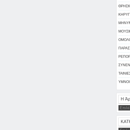
ΘΡΗΣΚΕ
ΚΗΡΥΓ
ΜΗΝΥΜ
ΜΟΥΣΙΚ
ΟΜΟΛΟ
ΠΑΡΑΣΤ
ΡΕΠΟΡΤ
ΣΥΝΕΝ
ΤΑΙΝΙΕΣ
ΥΜΝΟΙ 
Η Άρ
ΚΑΤ