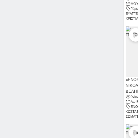
ΜΟΥ
Γύρω
ΕΥΑΓΓΕ
ΧΡΙΣΤΙ
«ΕΝΟΣ
ΝΙΚΟΛ
ΔΕΛΗΓ
0
vie
ΑΦΙ
ΕΝΟ
ΚΩΣΤΑ 
ΣΩΜΑΤΕ