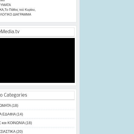
ΥΜΑΤΑ
ΧΑ
,
Το Πάθος τού Κυρίου
,
ΛΟΓΙΚΟ ΔΙΑΓΡΑΜΜΑ
eMedia.tv
o Categories
ΩΜΑΤΑ (18)
Α ΕΔΑΦΙΑ (14)
 και ΚΟΙΝΩΝΙΑ (18)
ΙΑΣΤΙΚΑ (20)