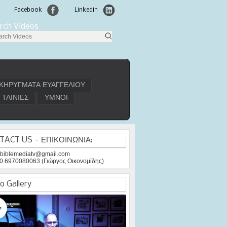
Facebook
Linkedin
rch Videos
ΚΗΡΥΓΜΑΤΑ ΕΥΑΓΓΕΛΙΟΥ
ΤΑΙΝΙΕΣ
ΥΜΝΟΙ
TACT US – ΕΠΙΚΟΙΝΩΝΙΑ:
: biblemediatv@gmail.com
30 6970080063 (Γιώργος Οικονομίδης)
o Gallery