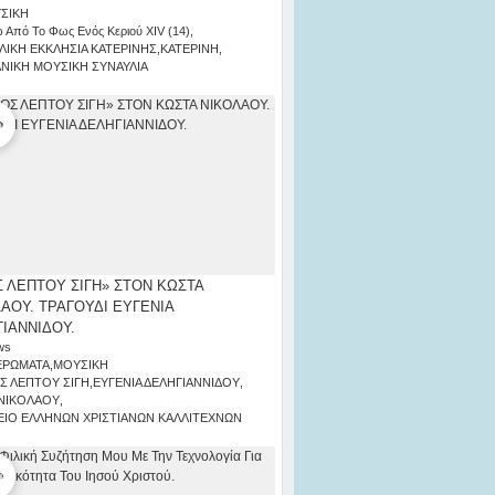
ΣΙΚΗ
 Από Το Φως Ενός Κεριού ΧΙV (14)
,
ΛΙΚΗ ΕΚΚΛΗΣΙΑ ΚΑΤΕΡΙΝΗΣ
,
ΚΑΤΕΡΙΝΗ
,
ΑΝΙΚΗ ΜΟΥΣΙΚΗ ΣΥΝΑΥΛΙΑ
 ΛΕΠΤΟΥ ΣΙΓΗ» ΣΤΟΝ ΚΩΣΤΑ
ΑΟΥ. ΤΡΑΓΟΥΔΙ ΕΥΓΕΝΙΑ
ΙΑΝΝΙΔΟΥ.
ws
ΕΡΩΜΑΤΑ
,
ΜΟΥΣΙΚΗ
Σ ΛΕΠΤΟΥ ΣΙΓΗ
,
ΕΥΓΕΝΙΑ ΔΕΛΗΓΙΑΝΝΙΔΟΥ
,
ΝΙΚΟΛΑΟΥ
,
ΙΟ ΕΛΛΗΝΩΝ ΧΡΙΣΤΙΑΝΩΝ ΚΑΛΛΙΤΕΧΝΩΝ