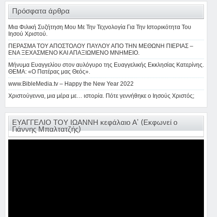
Πρόσφατα άρθρα
Μια Φιλική Συζήτηση Μου Με Την Τεχνολογία Για Την Ιστορικότητα Του
Ιησού Χριστού.
ΠΕΡΑΣΜΑ ΤΟΥ ΑΠΟΣΤΟΛΟΥ ΠΑΥΛΟΥ ΑΠΟ ΤΗΝ ΜΕΘΩΝΗ ΠΙΕΡΙΑΣ –
ΕΝΑ ΞΕΧΑΣΜΕΝΟ ΚΑΙ ΑΠΑΞΙΩΜΕΝΟ ΜΝΗΜΕΙΟ.
Μήνυμα Ευαγγελίου στον αυλόγυρο της Ευαγγελικής Εκκλησίας Κατερίνης.
ΘΕΜΑ: «Ο Πατέρας μας Θεός».
www.BibleMedia.tv – Happy the New Year 2022
Χριστούγεννα, μια μέρα με… ιστορία. Πότε γεννήθηκε ο Ιησούς Χριστός;
ΕΥΑΓΓΕΛΙΟ ΤΟΥ ΙΩΑΝΝΗ κεφάλαιο Α’ (Εκφωνεί ο
Γιάννης Μπαλτατζής)
Πρόγραμμα
Αναπαραγωγής
Βίντεο