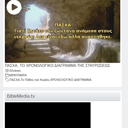
ΠΑΣΧΑ, ΤΟ ΧΡΟΝΟΛΟΓΙΚΟ ΔΙΑΓΡΑΜΜΑ ΤΗΣ ΣΤΑΥΡΩΣΕΩΣ.
42
views
ΜΗΝΥΜΑΤΑ
ΠΑΣΧΑ
,
Το Πάθος τού Κυρίου
,
ΧΡΟΝΟΛΟΓΙΚΟ ΔΙΑΓΡΑΜΜΑ
BibleMedia.tv