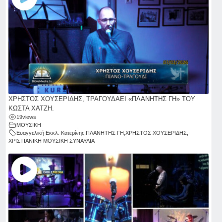
ΧΡΗΣΤΟΣ ΧΟΥΣΕΡΙΔΗΣ, ΤΡΑΓΟΥΔΑΕΙ «ΠΛΑΝΗΤΗΣ ΓΗ» ΤΟΥ
ΚΩΣΤΑ ΧΑΤΖΗ.
19
views
ΜΟΥΣΙΚΗ
Ευαγγελική Εκκλ. Κατερίνης
,
ΠΛΑΝΗΤΗΣ ΓΗ
,
ΧΡΗΣΤΟΣ ΧΟΥΣΕΡΙΔΗΣ
,
ΧΡΙΣΤΙΑΝΙΚΗ ΜΟΥΣΙΚΗ ΣΥΝΑΥΛΙΑ