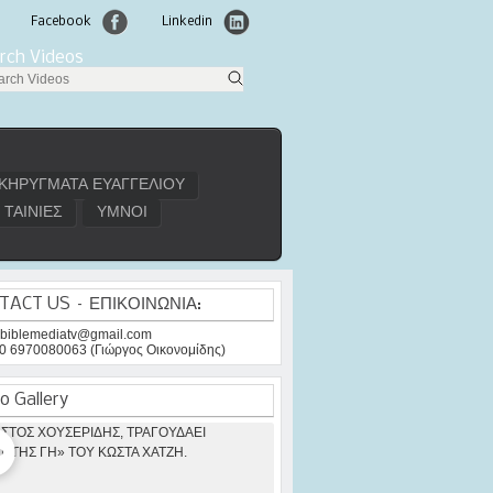
Facebook
Linkedin
rch Videos
ΚΗΡΥΓΜΑΤΑ ΕΥΑΓΓΕΛΙΟΥ
ΤΑΙΝΙΕΣ
ΥΜΝΟΙ
TACT US – ΕΠΙΚΟΙΝΩΝΙΑ:
: biblemediatv@gmail.com
30 6970080063 (Γιώργος Οικονομίδης)
o Gallery