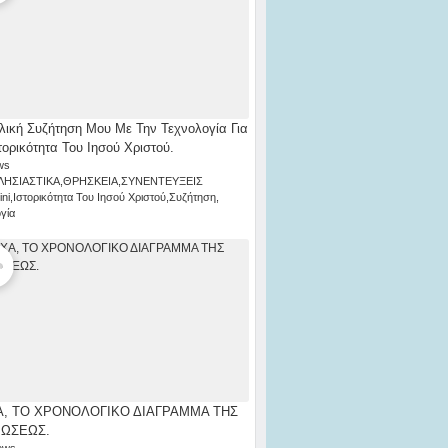
λική Συζήτηση Μου Με Την Τεχνολογία Για
τορικότητα Του Ιησού Χριστού.
ws
ΛΗΣΙΑΣΤΙΚΑ
,
ΘΡΗΣΚΕΙΑ
,
ΣΥΝΕΝΤΕΥΞΕΙΣ
ni
,
Ιστορικότητα Του Ιησού Χριστού
,
Συζήτηση
,
γία
, ΤΟ ΧΡΟΝΟΛΟΓΙΚΟ ΔΙΑΓΡΑΜΜΑ ΤΗΣ
ΡΩΣΕΩΣ.
ews