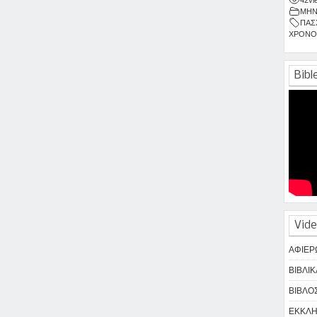
ΜΗΝ
ΠΑΣ
ΧΡΟΝΟ
Bibl
Vide
ΑΦΙΕΡ
ΒΙΒΛΙΚ
ΒΙΒΛΟΣ
ΕΚΚΛΗΣ