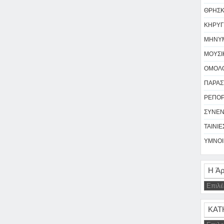
ΘΡΗΣΚΕ
ΚΗΡΥΓ
ΜΗΝΥΜ
ΜΟΥΣΙΚ
ΟΜΟΛΟ
ΠΑΡΑΣΤ
ΡΕΠΟΡΤ
ΣΥΝΕΝ
ΤΑΙΝΙΕΣ
ΥΜΝΟΙ 
Η Άρ
ΚΑΤ