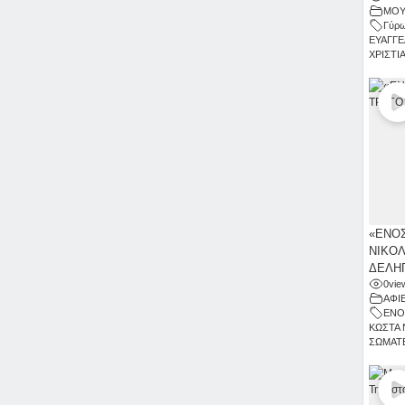
ΜΟΥ
Γύρω
ΕΥΑΓΓΕ
ΧΡΙΣΤΙ
«ΕΝΟΣ
ΝΙΚΟΛ
ΔΕΛΗΓ
0
vie
ΑΦΙ
ΕΝΟ
ΚΩΣΤΑ 
ΣΩΜΑΤΕ