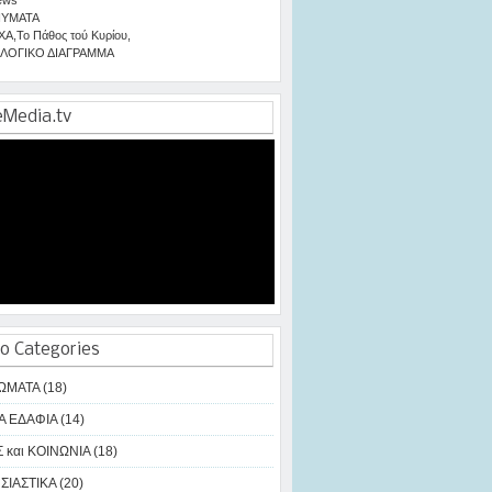
ΥΜΑΤΑ
ΧΑ
,
Το Πάθος τού Κυρίου
,
ΛΟΓΙΚΟ ΔΙΑΓΡΑΜΜΑ
eMedia.tv
o Categories
ΩΜΑΤΑ (18)
Α ΕΔΑΦΙΑ (14)
 και ΚΟΙΝΩΝΙΑ (18)
ΙΑΣΤΙΚΑ (20)