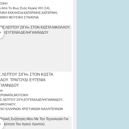
ΣΙΚΗ
 Από Το Φως Ενός Κεριού ΧΙV (14)
,
ΛΙΚΗ ΕΚΚΛΗΣΙΑ ΚΑΤΕΡΙΝΗΣ
,
ΚΑΤΕΡΙΝΗ
,
ΑΝΙΚΗ ΜΟΥΣΙΚΗ ΣΥΝΑΥΛΙΑ
 ΛΕΠΤΟΥ ΣΙΓΗ» ΣΤΟΝ ΚΩΣΤΑ
ΑΟΥ. ΤΡΑΓΟΥΔΙ ΕΥΓΕΝΙΑ
ΙΑΝΝΙΔΟΥ.
ws
ΕΡΩΜΑΤΑ
,
ΜΟΥΣΙΚΗ
Σ ΛΕΠΤΟΥ ΣΙΓΗ
,
ΕΥΓΕΝΙΑ ΔΕΛΗΓΙΑΝΝΙΔΟΥ
,
ΝΙΚΟΛΑΟΥ
,
ΙΟ ΕΛΛΗΝΩΝ ΧΡΙΣΤΙΑΝΩΝ ΚΑΛΛΙΤΕΧΝΩΝ