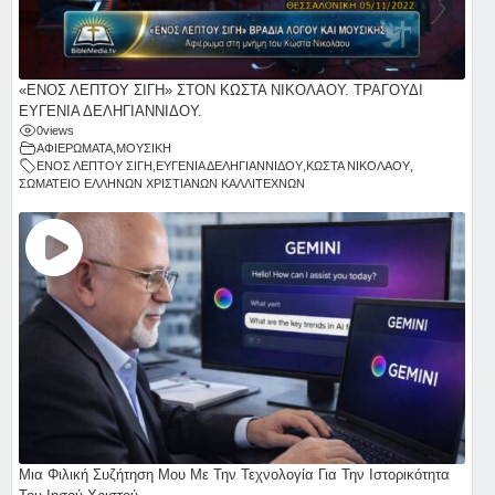
«ΕΝΟΣ ΛΕΠΤΟΥ ΣΙΓΗ» ΣΤΟΝ ΚΩΣΤΑ ΝΙΚΟΛΑΟΥ. ΤΡΑΓΟΥΔΙ
ΕΥΓΕΝΙΑ ΔΕΛΗΓΙΑΝΝΙΔΟΥ.
0
views
ΑΦΙΕΡΩΜΑΤΑ
,
ΜΟΥΣΙΚΗ
ΕΝΟΣ ΛΕΠΤΟΥ ΣΙΓΗ
,
ΕΥΓΕΝΙΑ ΔΕΛΗΓΙΑΝΝΙΔΟΥ
,
ΚΩΣΤΑ ΝΙΚΟΛΑΟΥ
,
ΣΩΜΑΤΕΙΟ ΕΛΛΗΝΩΝ ΧΡΙΣΤΙΑΝΩΝ ΚΑΛΛΙΤΕΧΝΩΝ
Μια Φιλική Συζήτηση Μου Με Την Τεχνολογία Για Την Ιστορικότητα