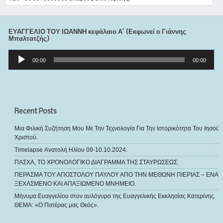
ΕΥΑΓΓΕΛΙΟ ΤΟΥ ΙΩΑΝΝΗ κεφάλαιο Α’ (Εκφωνεί ο Γιάννης
Μπαλτατζής)
Πρόγραμμα
Αναπαραγωγής
00:00
00:00
Ήχου
Recent Posts
Μια Φιλική Συζήτηση Μου Με Την Τεχνολογία Για Την Ιστορικότητα Του Ιησού
Χριστού.
Timelapse Ανατολή Ηλίου 09-10.10.2024.
ΠΑΣΧΑ, ΤΟ ΧΡΟΝΟΛΟΓΙΚΟ ΔΙΑΓΡΑΜΜΑ ΤΗΣ ΣΤΑΥΡΩΣΕΩΣ.
ΠΕΡΑΣΜΑ ΤΟΥ ΑΠΟΣΤΟΛΟΥ ΠΑΥΛΟΥ ΑΠΟ ΤΗΝ ΜΕΘΩΝΗ ΠΙΕΡΙΑΣ – ΕΝΑ
ΞΕΧΑΣΜΕΝΟ ΚΑΙ ΑΠΑΞΙΩΜΕΝΟ ΜΝΗΜΕΙΟ.
Μήνυμα Ευαγγελίου στον αυλόγυρο της Ευαγγελικής Εκκλησίας Κατερίνης.
ΘΕΜΑ: «Ο Πατέρας μας Θεός».