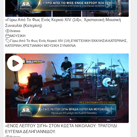
«Γύρω Από Το Φως Ενός Κεριού ΧΙV (14)», Χριστιανική Μουσική
Συναυλία (Κατερίνη).
0
views
ΜΟΥΣΙΚΗ
Γύρω Από Το Φως Ενός Κεριού ΧΙV (14)
,
ΕΥΑΓΓΕΛΙΚΗ ΕΚΚΛΗΣΙΑ ΚΑΤΕΡΙΝΗΣ
,
ΚΑΤΕΡΙΝΗ
,
ΧΡΙΣΤΙΑΝΙΚΗ ΜΟΥΣΙΚΗ ΣΥΝΑΥΛΙΑ
«ΕΝΟΣ ΛΕΠΤΟΥ ΣΙΓΗ» ΣΤΟΝ ΚΩΣΤΑ ΝΙΚΟΛΑΟΥ. ΤΡΑΓΟΥΔΙ
ΕΥΓΕΝΙΑ ΔΕΛΗΓΙΑΝΝΙΔΟΥ.