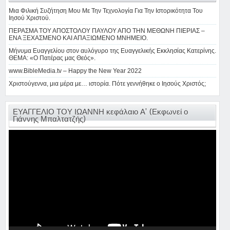
Μια Φιλική Συζήτηση Μου Με Την Τεχνολογία Για Την Ιστορικότητα Του
Ιησού Χριστού.
ΠΕΡΑΣΜΑ ΤΟΥ ΑΠΟΣΤΟΛΟΥ ΠΑΥΛΟΥ ΑΠΟ ΤΗΝ ΜΕΘΩΝΗ ΠΙΕΡΙΑΣ –
ΕΝΑ ΞΕΧΑΣΜΕΝΟ ΚΑΙ ΑΠΑΞΙΩΜΕΝΟ ΜΝΗΜΕΙΟ.
Μήνυμα Ευαγγελίου στον αυλόγυρο της Ευαγγελικής Εκκλησίας Κατερίνης.
ΘΕΜΑ: «Ο Πατέρας μας Θεός».
www.BibleMedia.tv – Happy the New Year 2022
Χριστούγεννα, μια μέρα με… ιστορία. Πότε γεννήθηκε ο Ιησούς Χριστός;
ΕΥΑΓΓΕΛΙΟ ΤΟΥ ΙΩΑΝΝΗ κεφάλαιο Α’ (Εκφωνεί ο
Γιάννης Μπαλτατζής)
Πρόγραμμα
Αναπαραγωγής
Βίντεο