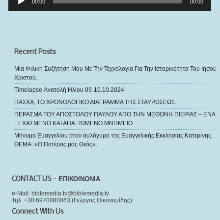
Αναπαραγωγής
00:00
00:00
Ήχου
Recent Posts
Μια Φιλική Συζήτηση Μου Με Την Τεχνολογία Για Την Ιστορικότητα Του Ιησού
Χριστού.
Timelapse Ανατολή Ηλίου 09-10.10.2024.
ΠΑΣΧΑ, ΤΟ ΧΡΟΝΟΛΟΓΙΚΟ ΔΙΑΓΡΑΜΜΑ ΤΗΣ ΣΤΑΥΡΩΣΕΩΣ.
ΠΕΡΑΣΜΑ ΤΟΥ ΑΠΟΣΤΟΛΟΥ ΠΑΥΛΟΥ ΑΠΟ ΤΗΝ ΜΕΘΩΝΗ ΠΙΕΡΙΑΣ – ΕΝΑ
ΞΕΧΑΣΜΕΝΟ ΚΑΙ ΑΠΑΞΙΩΜΕΝΟ ΜΝΗΜΕΙΟ.
Μήνυμα Ευαγγελίου στον αυλόγυρο της Ευαγγελικής Εκκλησίας Κατερίνης.
ΘΕΜΑ: «Ο Πατέρας μας Θεός».
CONTACT US – ΕΠΙΚΟΙΝΩΝΙΑ
e-Mail: biblemedia.tv@biblemedia.tv
Τηλ. +30 6970080063 (Γιώργος Οικονομίδης)
Connect With Us