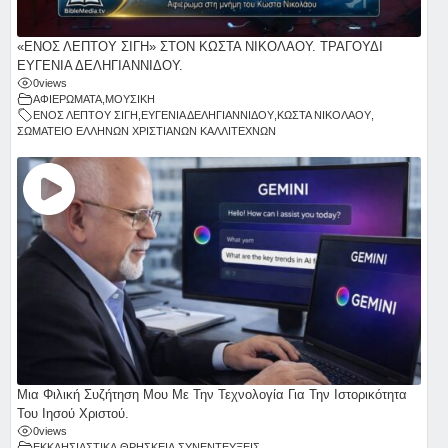
«ΕΝΟΣ ΛΕΠΤΟΥ ΣΙΓΗ» ΣΤΟΝ ΚΩΣΤΑ ΝΙΚΟΛΑΟΥ. ΤΡΑΓΟΥΔΙ
ΕΥΓΕΝΙΑ ΔΕΛΗΓΙΑΝΝΙΔΟΥ.
0
views
ΑΦΙΕΡΩΜΑΤΑ
,
ΜΟΥΣΙΚΗ
ΕΝΟΣ ΛΕΠΤΟΥ ΣΙΓΗ
,
ΕΥΓΕΝΙΑ ΔΕΛΗΓΙΑΝΝΙΔΟΥ
,
ΚΩΣΤΑ ΝΙΚΟΛΑΟΥ
,
ΣΩΜΑΤΕΙΟ ΕΛΛΗΝΩΝ ΧΡΙΣΤΙΑΝΩΝ ΚΑΛΛΙΤΕΧΝΩΝ
Μια Φιλική Συζήτηση Μου Με Την Τεχνολογία Για Την Ιστορικότητα
Του Ιησού Χριστού.
0
views
ΕΚΚΛΗΣΙΑΣΤΙΚΑ
,
ΘΡΗΣΚΕΙΑ
,
ΣΥΝΕΝΤΕΥΞΕΙΣ