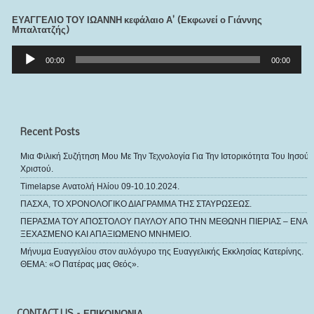
ΕΥΑΓΓΕΛΙΟ ΤΟΥ ΙΩΑΝΝΗ κεφάλαιο Α’ (Εκφωνεί ο Γιάννης
Μπαλτατζής)
Πρόγραμμα
Αναπαραγωγής
00:00
00:00
Ήχου
Recent Posts
Μια Φιλική Συζήτηση Μου Με Την Τεχνολογία Για Την Ιστορικότητα Του Ιησού
Χριστού.
Timelapse Ανατολή Ηλίου 09-10.10.2024.
ΠΑΣΧΑ, ΤΟ ΧΡΟΝΟΛΟΓΙΚΟ ΔΙΑΓΡΑΜΜΑ ΤΗΣ ΣΤΑΥΡΩΣΕΩΣ.
ΠΕΡΑΣΜΑ ΤΟΥ ΑΠΟΣΤΟΛΟΥ ΠΑΥΛΟΥ ΑΠΟ ΤΗΝ ΜΕΘΩΝΗ ΠΙΕΡΙΑΣ – ΕΝΑ
ΞΕΧΑΣΜΕΝΟ ΚΑΙ ΑΠΑΞΙΩΜΕΝΟ ΜΝΗΜΕΙΟ.
Μήνυμα Ευαγγελίου στον αυλόγυρο της Ευαγγελικής Εκκλησίας Κατερίνης.
ΘΕΜΑ: «Ο Πατέρας μας Θεός».