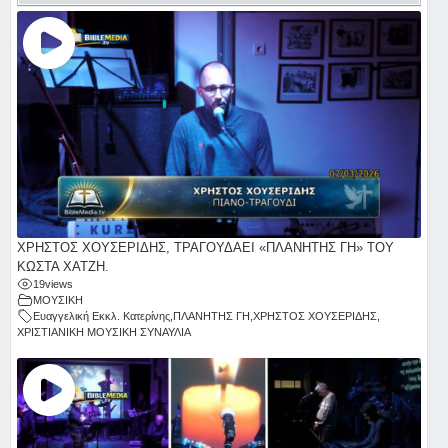
ΧΡΗΣΤΟΣ ΧΟΥΣΕΡΙΔΗΣ, ΤΡΑΓΟΥΔΑΕΙ «ΠΛΑΝΗΤΗΣ ΓΗ» ΤΟΥ
ΚΩΣΤΑ ΧΑΤΖΗ.
19
views
ΜΟΥΣΙΚΗ
Ευαγγελική Εκκλ. Κατερίνης
,
ΠΛΑΝΗΤΗΣ ΓΗ
,
ΧΡΗΣΤΟΣ ΧΟΥΣΕΡΙΔΗΣ
,
ΧΡΙΣΤΙΑΝΙΚΗ ΜΟΥΣΙΚΗ ΣΥΝΑΥΛΙΑ