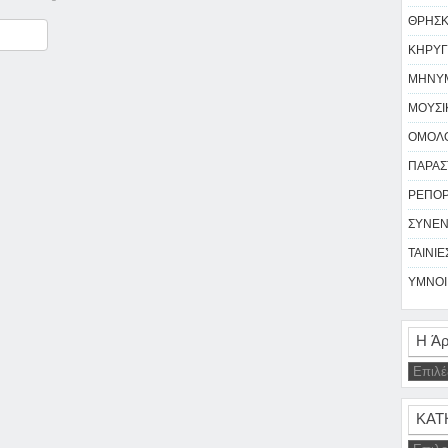
ΘΡΗΣΚΕ
ραστείτε
ΚΗΡΥΓ
ΜΗΝΥΜ
ΜΟΥΣΙΚ
ΟΜΟΛΟ
ΠΑΡΑΣΤ
ΡΕΠΟΡΤ
ΣΥΝΕΝ
ΤΑΙΝΙΕΣ
ΥΜΝΟΙ 
Η Άρ
ΚΑΤ