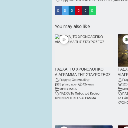
You may also like
ΠΑΣΧΑ, ΤΟ ΧΡΟΝΟΛΟΓΙΚΟ
ΠΑΣΧ
ΔΙΑΓΡΑΜΜΑ ΤΗΣ ΣΤΑΥΡΩΣΕΩΣ.
ΔΙΑΓ
Γιώργος Οικονομίδης
•
Γιώ
5 μήνες ago
•
42
views
120
ΜΗΝΥΜΑΤΑ
ΜΗ
ΠΑΣΧΑ
,
Το Πάθος τού Κυρίου
,
ΠΑ
ΧΡΟΝΟΛΟΓΙΚΟ ΔΙΑΓΡΑΜΜΑ
Το Πάθ
ΧΡΟΝΟ