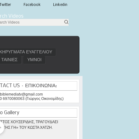
Twitter
Facebook
Linkedin
rch Videos
ΚΗΡΥΓΜΑΤΑ ΕΥΑΓΓΕΛΙΟΥ
ΤΑΙΝΙΕΣ
ΥΜΝΟΙ
TACT US – ΕΠΙΚΟΙΝΩΝΙΑ:
: biblemediatv@gmail.com
30 6970080063 (Γιώργος Οικονομίδης)
o Gallery