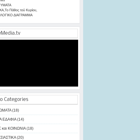
ΥΜΑΤΑ
ΧΑ
,
Το Πάθος τού Κυρίου
,
ΛΟΓΙΚΟ ΔΙΑΓΡΑΜΜΑ
eMedia.tv
o Categories
ΩΜΑΤΑ (18)
Α ΕΔΑΦΙΑ (14)
 και ΚΟΙΝΩΝΙΑ (18)
ΙΑΣΤΙΚΑ (20)