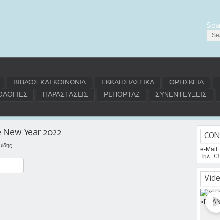
Sea
ΒΙΒΛΟΣ ΚΑΙ ΚΟΙΝΩΝΙΑ
ΕΚΚΛΗΣΙΑΣΤΙΚΑ
ΘΡΗΣΚΕΙΑ
ΛΟΓΙΕΣ
ΠΑΡΑΣΤΑΣΕΙΣ
ΡΕΠΟΡΤΑΖ
ΣΥΝΕΝΤΕΥΞΕΙΣ
e New Year 2022
CON
μίδης
e-Mail
Τηλ. +
ραστείτε
Vide