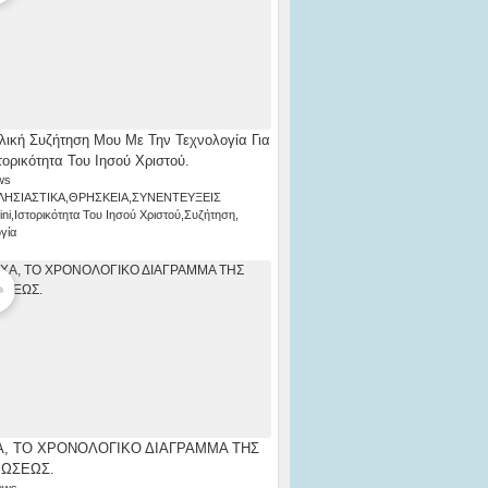
λική Συζήτηση Μου Με Την Τεχνολογία Για
τορικότητα Του Ιησού Χριστού.
ws
ΛΗΣΙΑΣΤΙΚΑ
,
ΘΡΗΣΚΕΙΑ
,
ΣΥΝΕΝΤΕΥΞΕΙΣ
ni
,
Ιστορικότητα Του Ιησού Χριστού
,
Συζήτηση
,
γία
, ΤΟ ΧΡΟΝΟΛΟΓΙΚΟ ΔΙΑΓΡΑΜΜΑ ΤΗΣ
ΡΩΣΕΩΣ.
ews