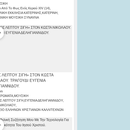
ΣΙΚΗ
 Από Το Φως Ενός Κεριού ΧΙV (14)
,
ΛΙΚΗ ΕΚΚΛΗΣΙΑ ΚΑΤΕΡΙΝΗΣ
,
ΚΑΤΕΡΙΝΗ
,
ΑΝΙΚΗ ΜΟΥΣΙΚΗ ΣΥΝΑΥΛΙΑ
 ΛΕΠΤΟΥ ΣΙΓΗ» ΣΤΟΝ ΚΩΣΤΑ
ΑΟΥ. ΤΡΑΓΟΥΔΙ ΕΥΓΕΝΙΑ
ΙΑΝΝΙΔΟΥ.
ws
ΕΡΩΜΑΤΑ
,
ΜΟΥΣΙΚΗ
Σ ΛΕΠΤΟΥ ΣΙΓΗ
,
ΕΥΓΕΝΙΑ ΔΕΛΗΓΙΑΝΝΙΔΟΥ
,
ΝΙΚΟΛΑΟΥ
,
ΙΟ ΕΛΛΗΝΩΝ ΧΡΙΣΤΙΑΝΩΝ ΚΑΛΛΙΤΕΧΝΩΝ