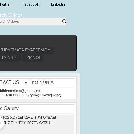
Twitter
Facebook
Linkedin
rch Videos
ΚΗΡΥΓΜΑΤΑ ΕΥΑΓΓΕΛΙΟΥ
ΤΑΙΝΙΕΣ
ΥΜΝΟΙ
TACT US – ΕΠΙΚΟΙΝΩΝΙΑ:
: biblemediatv@gmail.com
30 6970080063 (Γιώργος Οικονομίδης)
o Gallery