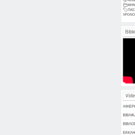
ΜΗΝ
ΠΑΣ
ΧΡΟΝΟ
Bibl
Vide
ΑΦΙΕΡ
ΒΙΒΛΙΚ
ΒΙΒΛΟΣ
ΕΚΚΛΗΣ