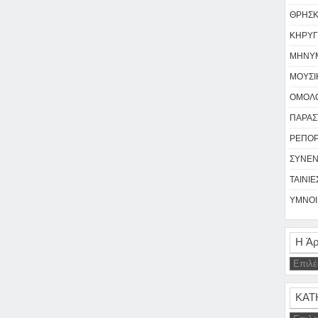
ΘΡΗΣΚΕ
ΚΗΡΥΓ
ΜΗΝΥΜ
ΜΟΥΣΙΚ
ΟΜΟΛΟ
ΠΑΡΑΣΤ
ΡΕΠΟΡΤ
ΣΥΝΕΝ
ΤΑΙΝΙΕΣ
ΥΜΝΟΙ 
Η Άρ
ΚΑΤ