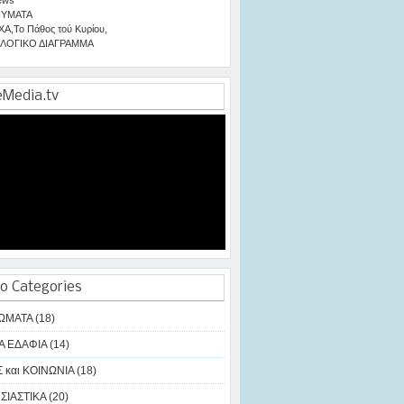
ΥΜΑΤΑ
ΧΑ
,
Το Πάθος τού Κυρίου
,
ΛΟΓΙΚΟ ΔΙΑΓΡΑΜΜΑ
eMedia.tv
o Categories
ΩΜΑΤΑ (18)
Α ΕΔΑΦΙΑ (14)
 και ΚΟΙΝΩΝΙΑ (18)
ΙΑΣΤΙΚΑ (20)