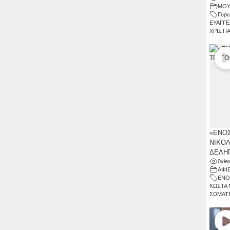
ΜΟΥ
Γύρω
ΕΥΑΓΓΕ
ΧΡΙΣΤΙ
«ΕΝΟΣ
ΝΙΚΟΛ
ΔΕΛΗΓ
0
vie
ΑΦΙ
ΕΝΟ
ΚΩΣΤΑ 
ΣΩΜΑΤΕ