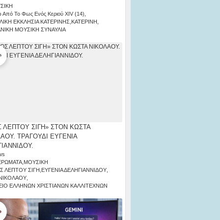
ΣΙΚΗ
 Από Το Φως Ενός Κεριού ΧΙV (14)
,
ΛΙΚΗ ΕΚΚΛΗΣΙΑ ΚΑΤΕΡΙΝΗΣ
,
ΚΑΤΕΡΙΝΗ
,
ΑΝΙΚΗ ΜΟΥΣΙΚΗ ΣΥΝΑΥΛΙΑ
 ΛΕΠΤΟΥ ΣΙΓΗ» ΣΤΟΝ ΚΩΣΤΑ
ΑΟΥ. ΤΡΑΓΟΥΔΙ ΕΥΓΕΝΙΑ
ΙΑΝΝΙΔΟΥ.
ws
ΕΡΩΜΑΤΑ
,
ΜΟΥΣΙΚΗ
Σ ΛΕΠΤΟΥ ΣΙΓΗ
,
ΕΥΓΕΝΙΑ ΔΕΛΗΓΙΑΝΝΙΔΟΥ
,
ΝΙΚΟΛΑΟΥ
,
ΙΟ ΕΛΛΗΝΩΝ ΧΡΙΣΤΙΑΝΩΝ ΚΑΛΛΙΤΕΧΝΩΝ