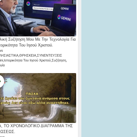
λική Συζήτηση Μου Με Την Τεχνολογία Για
τορικότητα Του Ιησού Χριστού.
ws
ΛΗΣΙΑΣΤΙΚΑ
,
ΘΡΗΣΚΕΙΑ
,
ΣΥΝΕΝΤΕΥΞΕΙΣ
ni
,
Ιστορικότητα Του Ιησού Χριστού
,
Συζήτηση
,
γία
, ΤΟ ΧΡΟΝΟΛΟΓΙΚΟ ΔΙΑΓΡΑΜΜΑ ΤΗΣ
ΡΩΣΕΩΣ.
ews