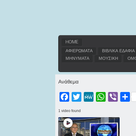
HOME
ΑΦΙΕΡΩΜΑΤΑ
ΒΙΒΛΙΚΑ ΕΔΑΦΙΑ
ΜΗΝΥΜΑΤΑ
ΜΟΥΣΙΚΗ
ΟΜΟ
Ανάθεμα
Facebook
Twitter
MeWe
WhatsApp
Viber
Μοι
1 video found