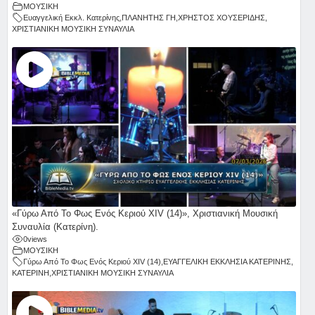
ΜΟΥΣΙΚΗ
Ευαγγελική Εκκλ. Κατερίνης
,
ΠΛΑΝΗΤΗΣ ΓΗ
,
ΧΡΗΣΤΟΣ ΧΟΥΣΕΡΙΔΗΣ
,
ΧΡΙΣΤΙΑΝΙΚΗ ΜΟΥΣΙΚΗ ΣΥΝΑΥΛΙΑ
«Γύρω Από Το Φως Ενός Κεριού ΧΙV (14)», Χριστιανική Μουσική
Συναυλία (Κατερίνη).
0
views
ΜΟΥΣΙΚΗ
Γύρω Από Το Φως Ενός Κεριού ΧΙV (14)
,
ΕΥΑΓΓΕΛΙΚΗ ΕΚΚΛΗΣΙΑ ΚΑΤΕΡΙΝΗΣ
,
ΚΑΤΕΡΙΝΗ
,
ΧΡΙΣΤΙΑΝΙΚΗ ΜΟΥΣΙΚΗ ΣΥΝΑΥΛΙΑ