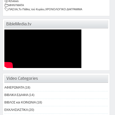
42
views
ΜΗΝΥΜΑΤΑ
ΠΑΣΧΑ
,
Το Πάθος τού Κυρίου
,
ΧΡΟΝΟΛΟΓΙΚΟ ΔΙΑΓΡΑΜΜΑ
BibleMedia.tv
Video Categories
ΑΦΙΕΡΩΜΑΤΑ (18)
ΒΙΒΛΙΚΑ ΕΔΑΦΙΑ (14)
ΒΙΒΛΟΣ και ΚΟΙΝΩΝΙΑ (18)
ΕΚΚΛΗΣΙΑΣΤΙΚΑ (20)