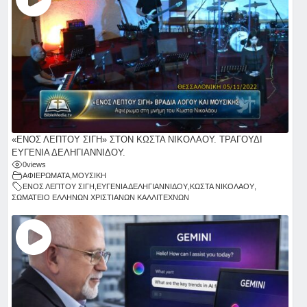
«ΕΝΟΣ ΛΕΠΤΟΥ ΣΙΓΗ» ΣΤΟΝ ΚΩΣΤΑ ΝΙΚΟΛΑΟΥ. ΤΡΑΓΟΥΔΙ
ΕΥΓΕΝΙΑ ΔΕΛΗΓΙΑΝΝΙΔΟΥ.
0
views
ΑΦΙΕΡΩΜΑΤΑ
,
ΜΟΥΣΙΚΗ
ΕΝΟΣ ΛΕΠΤΟΥ ΣΙΓΗ
,
ΕΥΓΕΝΙΑ ΔΕΛΗΓΙΑΝΝΙΔΟΥ
,
ΚΩΣΤΑ ΝΙΚΟΛΑΟΥ
,
ΣΩΜΑΤΕΙΟ ΕΛΛΗΝΩΝ ΧΡΙΣΤΙΑΝΩΝ ΚΑΛΛΙΤΕΧΝΩΝ