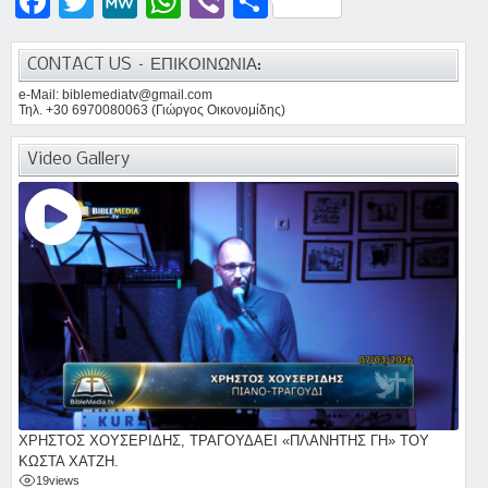
Facebook
Twitter
MeWe
WhatsApp
Viber
Μοιραστείτε
CONTACT US – ΕΠΙΚΟΙΝΩΝΙΑ:
e-Mail: biblemediatv@gmail.com
Τηλ. +30 6970080063 (Γιώργος Οικονομίδης)
Video Gallery
ΧΡΗΣΤΟΣ ΧΟΥΣΕΡΙΔΗΣ, ΤΡΑΓΟΥΔΑΕΙ «ΠΛΑΝΗΤΗΣ ΓΗ» ΤΟΥ
ΚΩΣΤΑ ΧΑΤΖΗ.
19
views