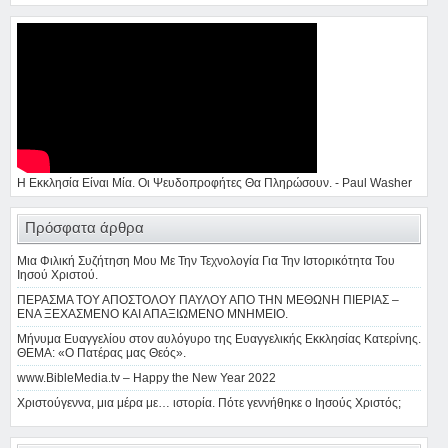
Η Εκκλησία Είναι Μία. Οι Ψευδοπροφήτες Θα Πληρώσουν. - Paul Washer
Πρόσφατα άρθρα
Μια Φιλική Συζήτηση Μου Με Την Τεχνολογία Για Την Ιστορικότητα Του
Ιησού Χριστού.
ΠΕΡΑΣΜΑ ΤΟΥ ΑΠΟΣΤΟΛΟΥ ΠΑΥΛΟΥ ΑΠΟ ΤΗΝ ΜΕΘΩΝΗ ΠΙΕΡΙΑΣ –
ΕΝΑ ΞΕΧΑΣΜΕΝΟ ΚΑΙ ΑΠΑΞΙΩΜΕΝΟ ΜΝΗΜΕΙΟ.
Μήνυμα Ευαγγελίου στον αυλόγυρο της Ευαγγελικής Εκκλησίας Κατερίνης.
ΘΕΜΑ: «Ο Πατέρας μας Θεός».
www.BibleMedia.tv – Happy the New Year 2022
Χριστούγεννα, μια μέρα με… ιστορία. Πότε γεννήθηκε ο Ιησούς Χριστός;