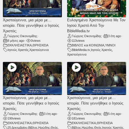
Χριστούγεννα, μια μέρα με…
Ευλογημένα Χριστούγεννα Με Τον
ιστορία. Πότε γεννήθηκε ο Ιησούς
Ιησού Χριστό Από Την
Χριστός;
BibleMedia.tv
Γιώργος Οικονομίδης
•
Γιώργος Οικονομίδης
•
3 έτη ago
•
8 μήνες ago
•
0
views
113
views
ΕΚΚΛΗΣΙΑΣΤΙΚΑ
,
ΘΡΗΣΚΕΙΑ
ΒΙΒΛΟΣ και ΚΟΙΝΩΝΙΑ
,
ΥΜΝΟΙ
Ιησούς Χριστός
,
Χριστούγεννα
BibleMedia.tv
,
Ιησούς Χριστός
,
Χριστούγεννα
Χριστούγεννα, μια μέρα με…
Χριστούγεννα, μια μέρα με…
ιστορία. Πότε γεννήθηκε ο Ιησούς
ιστορία. Πότε γεννήθηκε ο Ιησούς
Χριστός;
Χριστός;
Γιώργος Οικονομίδης
•
3 έτη ago
•
Γιώργος Οικονομίδης
•
5 έτη ago
•
190
views
181
views
ΕΚΚΛΗΣΙΑΣΤΙΚΑ
,
ΘΡΗΣΚΕΙΑ
ΕΚΚΛΗΣΙΑΣΤΙΚΑ
,
ΘΡΗΣΚΕΙΑ
25 Δεκεμβρίου
,
Βίβλος
,
Ηρώδης
,
Θεός
,
Βίβλος
,
Ηρώδης
,
Θεός
,
Ιησούς Χριστός
,