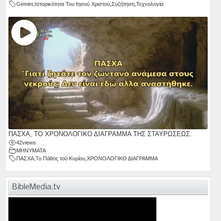
Gemini
,
Ιστορικότητα Του Ιησού Χριστού
,
Συζήτηση
,
Τεχνολογία
ΠΑΣΧΑ, ΤΟ ΧΡΟΝΟΛΟΓΙΚΟ ΔΙΑΓΡΑΜΜΑ ΤΗΣ ΣΤΑΥΡΩΣΕΩΣ.
42
views
ΜΗΝΥΜΑΤΑ
ΠΑΣΧΑ
,
Το Πάθος τού Κυρίου
,
ΧΡΟΝΟΛΟΓΙΚΟ ΔΙΑΓΡΑΜΜΑ
BibleMedia.tv