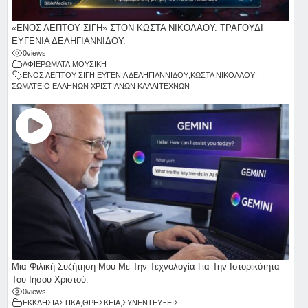
«ΕΝΟΣ ΛΕΠΤΟΥ ΣΙΓΗ» ΣΤΟΝ ΚΩΣΤΑ ΝΙΚΟΛΑΟΥ. ΤΡΑΓΟΥΔΙ
ΕΥΓΕΝΙΑ ΔΕΛΗΓΙΑΝΝΙΔΟΥ.
0
views
ΑΦΙΕΡΩΜΑΤΑ
,
ΜΟΥΣΙΚΗ
ΕΝΟΣ ΛΕΠΤΟΥ ΣΙΓΗ
,
ΕΥΓΕΝΙΑ ΔΕΛΗΓΙΑΝΝΙΔΟΥ
,
ΚΩΣΤΑ ΝΙΚΟΛΑΟΥ
,
ΣΩΜΑΤΕΙΟ ΕΛΛΗΝΩΝ ΧΡΙΣΤΙΑΝΩΝ ΚΑΛΛΙΤΕΧΝΩΝ
Μια Φιλική Συζήτηση Μου Με Την Τεχνολογία Για Την Ιστορικότητα
Του Ιησού Χριστού.
0
views
ΕΚΚΛΗΣΙΑΣΤΙΚΑ
,
ΘΡΗΣΚΕΙΑ
,
ΣΥΝΕΝΤΕΥΞΕΙΣ